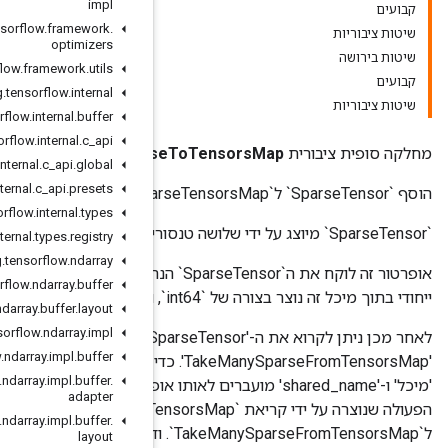
impl
org
.
tensorflow
.
framework
.
optimizers
org
.
tensorflow
.
framework
.
utils
org
.
tensorflow
.
internal
org
.
tensorflow
.
internal
.
buffer
org
.
tensorflow
.
internal
.
c
_
api
AddSpar
org
.
tensorflow
.
internal
.
c
_
api
.
global
org
.
tensorflow
.
internal
.
c
_
api
.
presets
org
.
tensorflow
.
internal
.
types
org
.
tensorflow
.
internal
.
types
.
registry
org
.
tensorflow
.
ndarray
אופרטור זה לוקח את ה`SparseTensor` הנתון ומוסיף אותו לאובייקט מיכל (`SparseTensorsMap`). מפתח
org
.
tensorflow
.
ndarray
.
buffer
org
.
tensorflow
.
ndarray
.
buffer
.
layout
org
.
tensorflow
.
ndarray
.
impl
לאחר מכן ניתן לקרוא את ה-'SparseTensor' כחלק מ-minibatch על-ידי העברת המפתח כאלמנט וקטור אל
org
.
tensorflow
.
ndarray
.
impl
.
buffer
'TakeManySparseFromTensorsMap'. כדי להבטיח את הגישה הנכונה ל-'SparseTensorsMap', ודא שאותו
org
.
tensorflow
.
ndarray
.
impl
.
buffer
.
בשם
adapter
הפעולה שנוצרה על ידי קריאת `sparse.AddSparseToTensorsMap` בתור `shared_name` שהועבר
org
.
tensorflow
.
ndarray
.
impl
.
buffer
.
layout