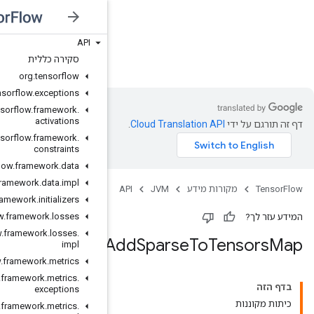
API
JVM
סקירה כללית
org
.
tensorflow
org
.
tensorflow
.
exceptions
org
.
tensorflow
.
framework
.
activations
org
.
tensorflow
.
framework
.
constraints
org
.
tensorflow
.
framework
.
data
org
.
tensorflow
.
framework
.
data
.
impl
org
.
tensorflow
.
framework
.
initializers
org
.
tensorflow
.
framework
.
losses
org
.
tensorflow
.
framework
.
losses
.
impl
org
.
tensorflow
.
framework
.
metrics
org
.
tensorflow
.
framework
.
metrics
.
exceptions
org
.
tensorflow
.
framework
.
metrics
.