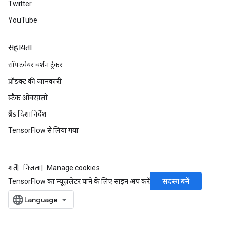
Twitter
YouTube
सहायता
सॉफ़्टवेयर वर्शन ट्रैकर
प्रॉडक्ट की जानकारी
स्टैक ओवरफ़्लो
ब्रैंड दिशानिर्देश
TensorFlow से लिया गया
शर्तें
निजता
Manage cookies
सदस्य बनें
TensorFlow का न्यूज़लेटर पाने के लिए साइन अप करें