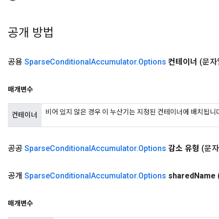
공개 방법
공용
Sparse
Conditional
Accumulator
.
Options
컨테이너
(문자
매개변수
비어 있지 않은 경우 이 누산기는 지정된 컨테이너에 배치됩니
컨테이너
공공
Sparse
Conditional
Accumulator
.
Options
감소 유형
(문자
공개
Sparse
Conditional
Accumulator
.
Options
shared
Name
매개변수