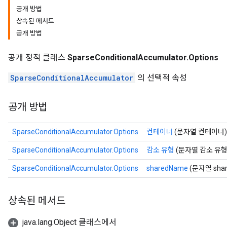
공개 방법
상속된 메서드
공개 방법
공개 정적 클래스
SparseConditionalAccumulator.Options
SparseConditionalAccumulator
의 선택적 속성
공개 방법
SparseConditionalAccumulator.Options
컨테이너
(문자열 컨테이너)
SparseConditionalAccumulator.Options
감소 유형
(문자열 감소 유형
SparseConditionalAccumulator.Options
sharedName
(문자열 sha
상속된 메서드
java.lang.Object 클래스에서