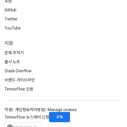
포럼
GitHub
Twitter
YouTube
지원
문제 추적기
출시 노트
Stack Overflow
브랜드 가이드라인
TensorFlow 인용
약관
개인정보처리방침
Manage cookies
구독
TensorFlow 뉴스레터 신청