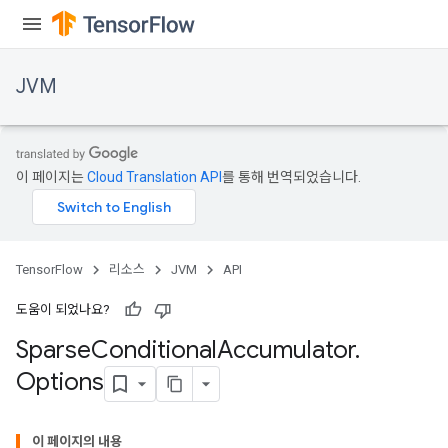
JVM
이 페이지는
Cloud Translation API
를 통해 번역되었습니다.
TensorFlow
리소스
JVM
API
도움이 되었나요?
Sparse
Conditional
Accumulator
.
Options
이 페이지의 내용