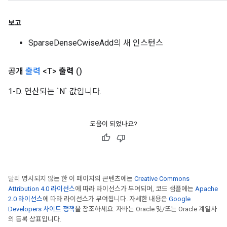
보고
SparseDenseCwiseAdd의 새 인스턴스
공개
출력
<T>
출력
()
1-D. 연산되는 `N` 값입니다.
도움이 되었나요?
달리 명시되지 않는 한 이 페이지의 콘텐츠에는
Creative Commons
Attribution 4.0 라이선스
에 따라 라이선스가 부여되며, 코드 샘플에는
Apache
2.0 라이선스
에 따라 라이선스가 부여됩니다. 자세한 내용은
Google
Developers 사이트 정책
을 참조하세요. 자바는 Oracle 및/또는 Oracle 계열사
의 등록 상표입니다.