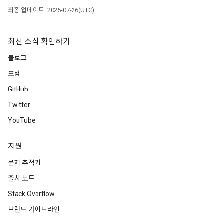
최종 업데이트: 2025-07-26(UTC)
최신 소식 확인하기
블로그
포럼
GitHub
Twitter
YouTube
지원
문제 추적기
출시 노트
Stack Overflow
브랜드 가이드라인