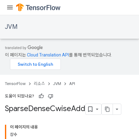
JVM
이 페이지는
Cloud Translation API
를 통해 번역되었습니다.
TensorFlow
리소스
JVM
API
도움이 되었나요?
Sparse
Dense
Cwise
Add
ions
이 페이지의 내용
상수