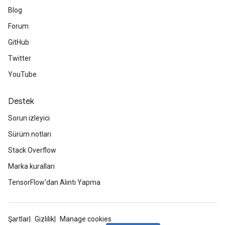
Blog
Forum
GitHub
Twitter
YouTube
Destek
Sorun izleyici
Sürüm notları
Stack Overflow
Marka kuralları
TensorFlow'dan Alıntı Yapma
Şartlar
Gizlilik
Manage cookies