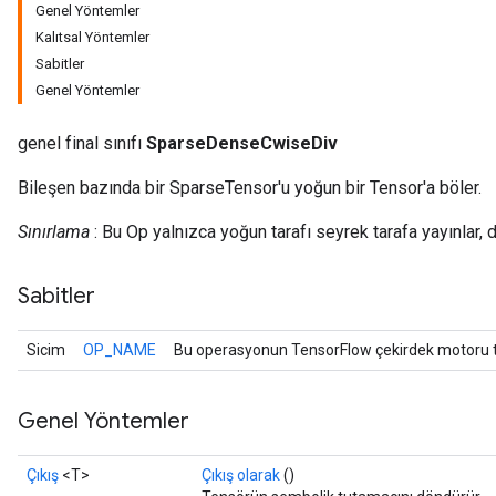
Genel Yöntemler
Kalıtsal Yöntemler
Sabitler
Genel Yöntemler
genel final sınıfı
SparseDenseCwiseDiv
Bileşen bazında bir SparseTensor'u yoğun bir Tensor'a böler.
Sınırlama
: Bu Op yalnızca yoğun tarafı seyrek tarafa yayınlar,
r
Sabitler
Sicim
OP_NAME
Bu operasyonun TensorFlow çekirdek motoru ta
Genel Yöntemler
Çıkış
<T>
Çıkış olarak
()