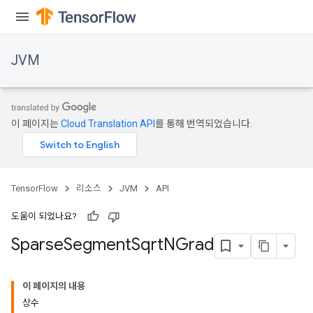
JVM
이 페이지는
Cloud Translation API
를 통해 번역되었습니다.
TensorFlow
리소스
JVM
API
ions
도움이 되었나요?
Sparse
Segment
Sqrt
NGrad
이 페이지의 내용
상수