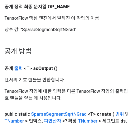
공개 정적 최종 문자열
OP
_
NAME
TensorFlow 핵심 엔진에서 알려진 이 작업의 이름
상수 값:
"SparseSegmentSqrtNGrad"
공개 방법
공개
출력
<T>
as
Output
()
텐서의 기호 핸들을 반환합니다.
TensorFlow 작업에 대한 입력은 다른 TensorFlow 작업의 
호 핸들을 얻는 데 사용됩니다.
public static
Sparse
Segment
Sqrt
NGrad
<T>
create
(
범위
TNumber
> 인덱스
,
피연산자
<? 확장
TNumber
> 세그먼트Ids
,