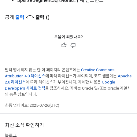
SparseSegmentSqrtNGrad의 새 인스턴스
공개
출력
<T>
출력
()
도움이 되었나요?
달리 명시되지 않는 한 이 페이지의 콘텐츠에는
Creative Commons
Attribution 4.0 라이선스
에 따라 라이선스가 부여되며, 코드 샘플에는
Apache
2.0 라이선스
에 따라 라이선스가 부여됩니다. 자세한 내용은
Google
Developers 사이트 정책
을 참조하세요. 자바는 Oracle 및/또는 Oracle 계열사
의 등록 상표입니다.
최종 업데이트: 2025-07-26(UTC)
최신 소식 확인하기
블로그