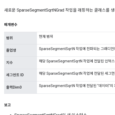
새로운 SparseSegmentSqrtNGrad 작업을 래핑하는 클래스
매개변수
현재 범위
범위
SparseSegmentSqrtN 작업에 전파되는 그래디언
졸업생
해당 SparseSegmentSqrtN 작업에 전달된 인덱
지수
해당 SparseSegmentSqrtN 작업에 전달된 세그
세그먼트 ID
SparseSegmentSqrtN 작업에 전달된 "데이터"의
출력Dim0
보고