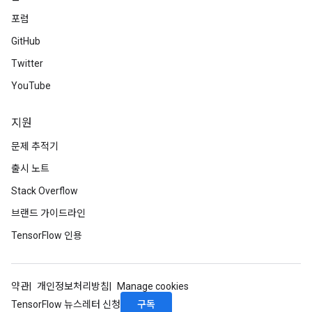
포럼
GitHub
Twitter
YouTube
지원
문제 추적기
출시 노트
Stack Overflow
브랜드 가이드라인
TensorFlow 인용
약관
개인정보처리방침
Manage cookies
구독
TensorFlow 뉴스레터 신청