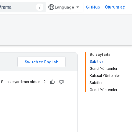
/
GitHub
Oturum aç
Bu sayfada
Sabitler
Genel Yöntemler
Kalıtsal Yöntemler
Bu size yardımcı oldu mu?
Sabitler
Genel Yöntemler