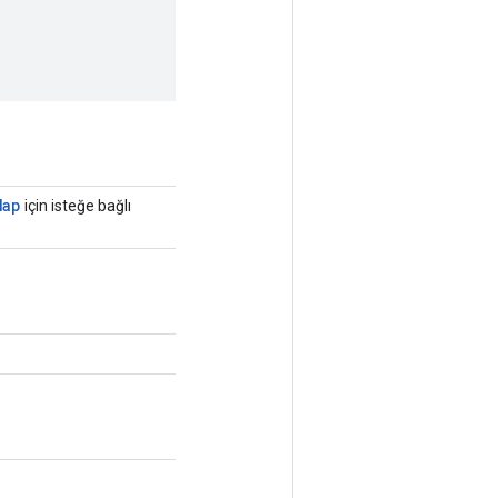
Map
için isteğe bağlı