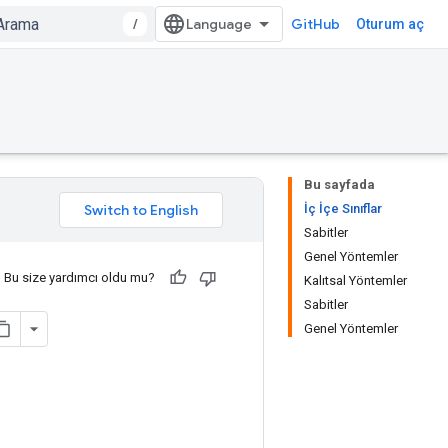
/
GitHub
Oturum aç
Bu sayfada
İç İçe Sınıflar
Sabitler
Genel Yöntemler
Bu size yardımcı oldu mu?
Kalıtsal Yöntemler
Sabitler
Genel Yöntemler