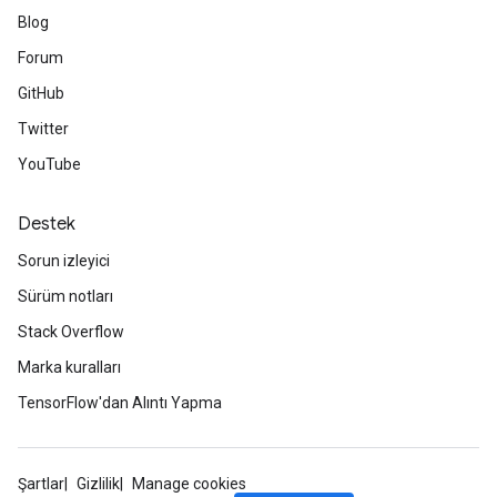
Blog
Forum
GitHub
Twitter
YouTube
Destek
Sorun izleyici
Sürüm notları
Stack Overflow
Marka kuralları
TensorFlow'dan Alıntı Yapma
Şartlar
Gizlilik
Manage cookies