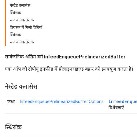
नेस्टेड क्लासेस
स्थिरांक
सार्वजनिक तरीके
विरासत में मिली विधियाँ
स्थिरांक
सार्वजनिक तरीके
सार्वजनिक अंतिम वर्ग
InfeedEnqueuePrelinearizedBuffer
एक ऑप जो टीपीयू इनफ़ीड में प्रीलाइनराइज़्ड बफ़र को इनक्यूज़ करता है।
नेस्टेड क्लासेस
Infeed
Enqu
कक्षा
InfeedEnqueuePrelinearizedBuffer.Options
विशेषताएँ
स्थिरांक