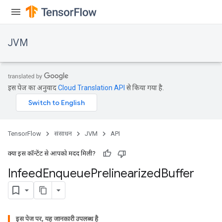
JVM
इस पेज का अनुवाद
Cloud Translation API
से किया गया है.
TensorFlow
संसाधन
JVM
API
क्या इस कॉन्टेंट से आपको मदद मिली?
Infeed
Enqueue
Prelinearized
Buffer
इस पेज पर, यह जानकारी उपलब्ध है