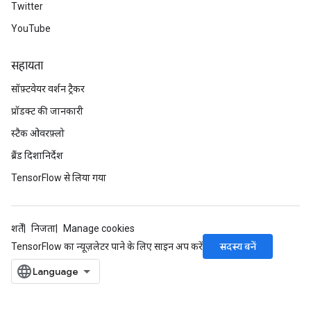
Twitter
YouTube
सहायता
सॉफ़्टवेयर वर्शन ट्रैकर
प्रॉडक्ट की जानकारी
स्टैक ओवरफ़्लो
ब्रैंड दिशानिर्देश
TensorFlow से लिया गया
शर्तें
निजता
Manage cookies
सदस्य बनें
TensorFlow का न्यूज़लेटर पाने के लिए साइन अप करें