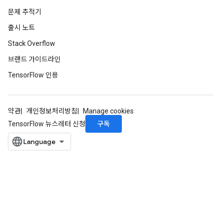
문제 추적기
출시 노트
Stack Overflow
브랜드 가이드라인
TensorFlow 인용
약관
개인정보처리방침
Manage cookies
구독
TensorFlow 뉴스레터 신청