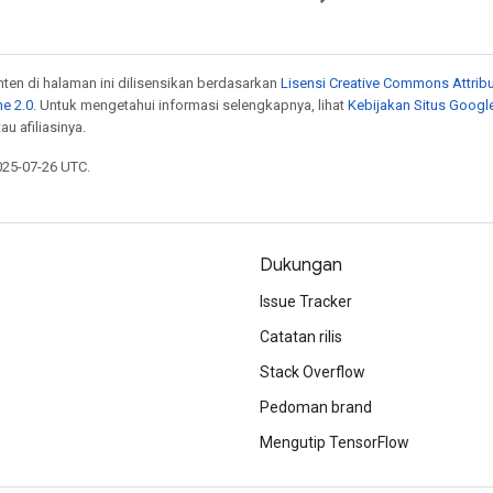
onten di halaman ini dilisensikan berdasarkan
Lisensi Creative Commons Attribu
e 2.0
. Untuk mengetahui informasi selengkapnya, lihat
Kebijakan Situs Googl
au afiliasinya.
025-07-26 UTC.
Dukungan
Issue Tracker
Catatan rilis
Stack Overflow
Pedoman brand
Mengutip TensorFlow