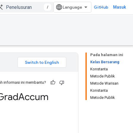
/
GitHub
Masuk
Pada halaman ini
Kelas Bersarang
Konstanta
Metode Publik
h informasi ini membantu?
Metode Warisan
Konstanta
Grad
Accum
Metode Publik