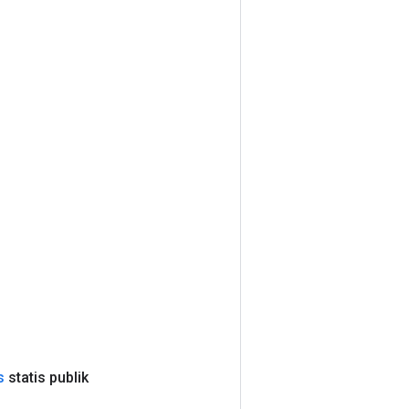
s
statis publik