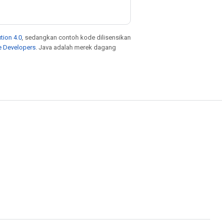
tion 4.0
, sedangkan contoh kode dilisensikan
e Developers
. Java adalah merek dagang