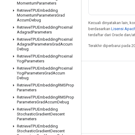
Momentum
Parameters
Retrieve
TPUEmbedding
Momentum
Parameters
Grad
Accum
Debug
Kecuali dinyatakan lain, k
Retrieve
TPUEmbedding
Proximal
berdasarkan
Lisensi Apach
Adagrad
Parameters
terdaftar dari Oracle dan/at
Retrieve
TPUEmbedding
Proximal
Adagrad
Parameters
Grad
Accum
Terakhir diperbarui pada 2
Debug
Retrieve
TPUEmbedding
Proximal
Yogi
Parameters
Retrieve
TPUEmbedding
Proximal
Tetap terhubung
Yogi
Parameters
Grad
Accum
Debug
Blog
Retrieve
TPUEmbedding
RMSProp
Parameters
Forum
Retrieve
TPUEmbedding
RMSProp
GitHub
Parameters
Grad
Accum
Debug
Retrieve
TPUEmbedding
Twitter
Stochastic
Gradient
Descent
Parameters
YouTube
Retrieve
TPUEmbedding
Stochastic
Gradient
Descent