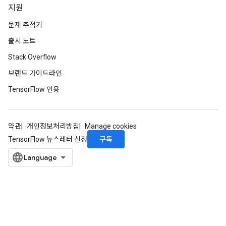
지원
문제 추적기
출시 노트
Stack Overflow
브랜드 가이드라인
TensorFlow 인용
약관
개인정보처리방침
Manage cookies
구독
TensorFlow 뉴스레터 신청