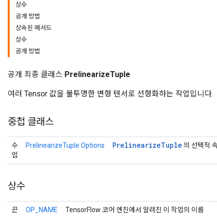
상수
공개 방법
상속된 메서드
상수
공개 방법
공개 최종 클래스
PrelinearizeTuple
여러 Tensor 값을 불투명한 변형 텐서로 선형화하는 작업입니다.
중첩 클래스
Prelinearize
Tuple
수
PrelinearizeTuple.Options
의 선택적 
업
상수
끈
OP_NAME
TensorFlow 코어 엔진에서 알려진 이 작업의 이름