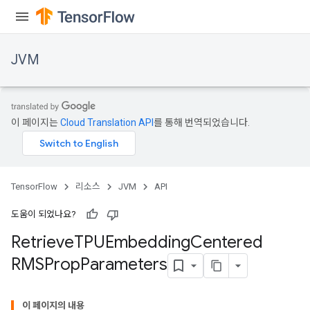
JVM
이 페이지는
Cloud Translation API
를 통해 번역되었습니다.
TensorFlow
리소스
JVM
API
ions
도움이 되었나요?
Retrieve
TPUEmbedding
Centered
RMSProp
Parameters
이 페이지의 내용