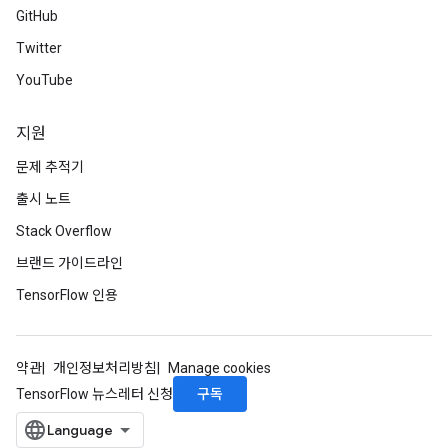
GitHub
Twitter
YouTube
지원
문제 추적기
출시 노트
Stack Overflow
브랜드 가이드라인
TensorFlow 인용
약관
개인정보처리방침
Manage cookies
구독
TensorFlow 뉴스레터 신청