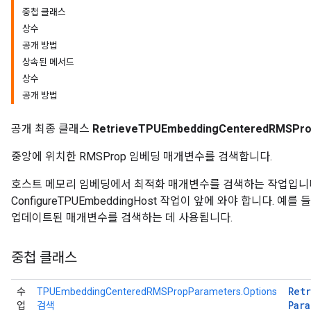
중첩 클래스
상수
공개 방법
상속된 메서드
상수
공개 방법
공개 최종 클래스
RetrieveTPUEmbeddingCenteredRMSPr
중앙에 위치한 RMSProp 임베딩 매개변수를 검색합니다.
r
호스트 메모리 임베딩에서 최적화 매개변수를 검색하는 작업입니다
ConfigureTPUEmbeddingHost 작업이 앞에 와야 합니다.
업데이트된 매개변수를 검색하는 데 사용됩니다.
중첩 클래스
Ret
수
TPUEmbeddingCenteredRMSPropParameters.Options
Par
업
검색