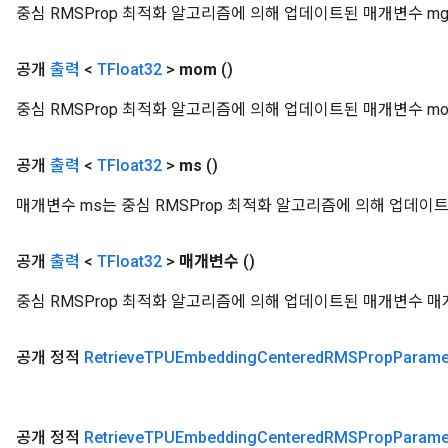
중심 RMSProp 최적화 알고리즘에 의해 업데이트된 매개변수 m
공개
출력
<
TFloat32
>
mom
()
중심 RMSProp 최적화 알고리즘에 의해 업데이트된 매개변수 mo
공개
출력
<
TFloat32
>
ms
()
매개변수 ms는 중심 RMSProp 최적화 알고리즘에 의해 업데이
rs
공개
출력
<
TFloat32
>
매개변수
()
ersGradAccumDebug
eters
중심 RMSProp 최적화 알고리즘에 의해 업데이트된 매개변수 
metersGradAccumDebug
ters
공개 정적
Retrieve
TPUEmbedding
Centered
RMSProp
Parame
metersGradAccumDebug
ropParameters
공개 정적
Retrieve
TPUEmbedding
Centered
RMSProp
Parame