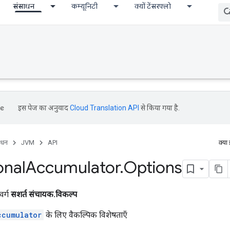
संसाधन
कम्यूनिटी
क्यों टेंसरफ्लो
इस पेज का अनुवाद
Cloud Translation API
से किया गया है.
ाधन
JVM
API
क्या
onal
Accumulator
.
Options
वर्ग
सशर्त संचायक.विकल्प
ccumulator
के लिए वैकल्पिक विशेषताएँ