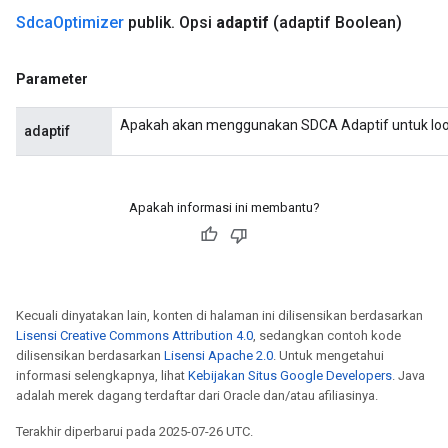
Sdca
Optimizer
publik
.
Opsi
adaptif
(adaptif Boolean)
op
Parameter
m
Apakah akan menggunakan SDCA Adaptif untuk loo
adaptif
d
tDescent
Apakah informasi ini membantu?
Kecuali dinyatakan lain, konten di halaman ini dilisensikan berdasarkan
Lisensi Creative Commons Attribution 4.0
, sedangkan contoh kode
dilisensikan berdasarkan
Lisensi Apache 2.0
. Untuk mengetahui
informasi selengkapnya, lihat
Kebijakan Situs Google Developers
. Java
adalah merek dagang terdaftar dari Oracle dan/atau afiliasinya.
Terakhir diperbarui pada 2025-07-26 UTC.