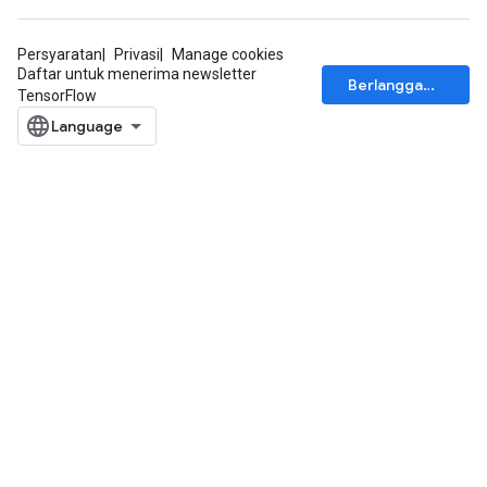
Persyaratan
Privasi
Manage cookies
Daftar untuk menerima newsletter
Berlangganan
TensorFlow