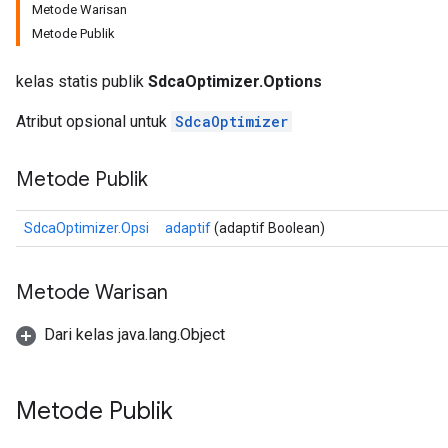
Metode Warisan
Metode Publik
kelas statis publik
SdcaOptimizer.Options
Atribut opsional untuk
SdcaOptimizer
Metode Publik
SdcaOptimizer.Opsi
adaptif
(adaptif Boolean)
Metode Warisan
Dari kelas java.lang.Object
nt
Metode Publik