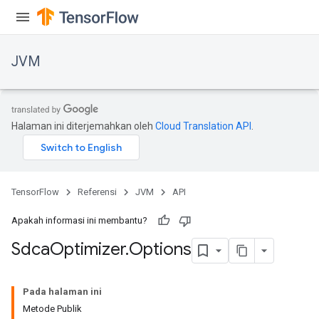
JVM
Halaman ini diterjemahkan oleh
Cloud Translation API
.
TensorFlow
Referensi
JVM
API
Apakah informasi ini membantu?
Sdca
Optimizer
.
Options
Pada halaman ini
Metode Publik