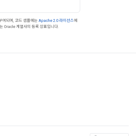
부여되며, 코드 샘플에는
Apache 2.0 라이선스
에
또는 Oracle 계열사의 등록 상표입니다.