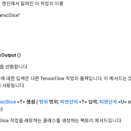
 코어 엔진에서 알려진 이 작업의 이름
amicSlice"
s
Output
()
을 반환합니다.
 작업에 대한 입력은 다른 TensorFlow 작업의 출력입니다. 이 메서드
데 사용됩니다.
ic
Slice
<T>
생성
(
범위
범위
,
피연산자
<T> 입력
,
피연산자
<U> st
s)
cSlice 작업을 래핑하는 클래스를 생성하는 팩토리 메서드입니다.