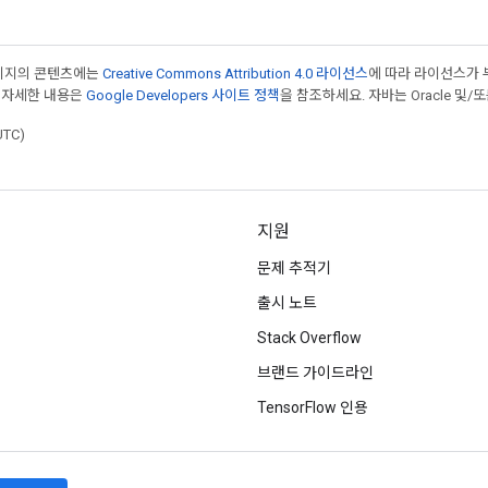
페이지의 콘텐츠에는
Creative Commons Attribution 4.0 라이선스
에 따라 라이선스가 
 자세한 내용은
Google Developers 사이트 정책
을 참조하세요. 자바는 Oracle 및/
UTC)
지원
문제 추적기
출시 노트
Stack Overflow
브랜드 가이드라인
TensorFlow 인용