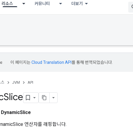
리소스
커뮤니티
더보기
이 페이지는
Cloud Translation API
를 통해 번역되었습니다.
소스
JVM
API
c
Slice
스
DynamicSlice
namicSlice 연산자를 래핑합니다.