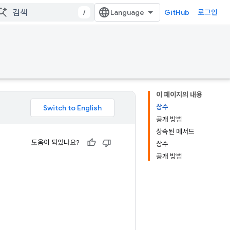
/
GitHub
로그인
이 페이지의 내용
상수
공개 방법
상속된 메서드
도움이 되었나요?
상수
공개 방법