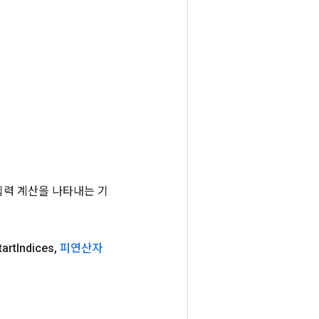
는 입력 계산을 나타내는 기
art
Indices
,
피연산자