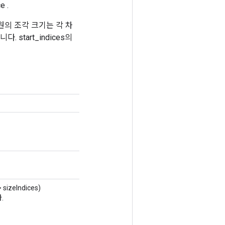
e .
 차원의 조각 크기는 각 차
 start_indices의
 sizeIndices)
.