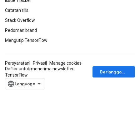
Issue Tracker
Catatan rilis
Stack Overflow
Pedoman brand
Mengutip TensorFlow
Persyaratan
Privasi
Manage cookies
Daftar untuk menerima newsletter
Berlangganan
TensorFlow