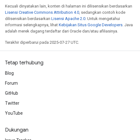
Kecuali dinyatakan lain, konten di halaman ini dilisensikan berdasarkan
Lisensi Creative Commons Attribution 4.0
, sedangkan contoh kode
dilisensikan berdasarkan
Lisensi Apache 2.0
. Untuk mengetahui
informasi selengkapnya, lihat
Kebijakan Situs Google Developers
. Java
adalah merek dagang terdaftar dari Oracle dan/atau afiliasinya.
Terakhir diperbarui pada 2025-07-27 UTC.
Tetap terhubung
Blog
Forum
GitHub
Twitter
YouTube
Dukungan