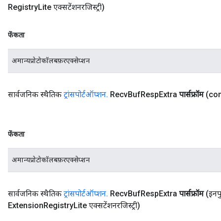
Registry
Lite एक्सटेंशनरजिस्ट्री)
फेंकता
अमान्यप्रोटोकॉलबफ़रएक्सेप्शन
सार्वजनिक स्थैतिक
ट्रांसपोर्टऑप्शन
.
Recv
Buf
Resp
Extra
पार्सफ्रॉम
(co
फेंकता
अमान्यप्रोटोकॉलबफ़रएक्सेप्शन
सार्वजनिक स्थैतिक
ट्रांसपोर्टऑप्शन
.
Recv
Buf
Resp
Extra
पार्सफ्रॉम
(इनपु
Extension
Registry
Lite एक्सटेंशनरजिस्ट्री)