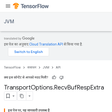
JVM
इस पेज का अनुवाद
Cloud Translation API
से किया गया है.
TensorFlow
संसाधन
JVM
API
क्या इस कॉन्टेंट से आपको मदद मिली?
Transport
Options
.
Recv
Buf
Resp
Extra
ions
इस पेज पर, यह जानकारी उपलब्ध है