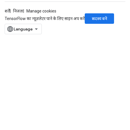
शर्तें
निजता
Manage cookies
सदस्य बनें
TensorFlow का न्यूज़लेटर पाने के लिए साइन अप करें