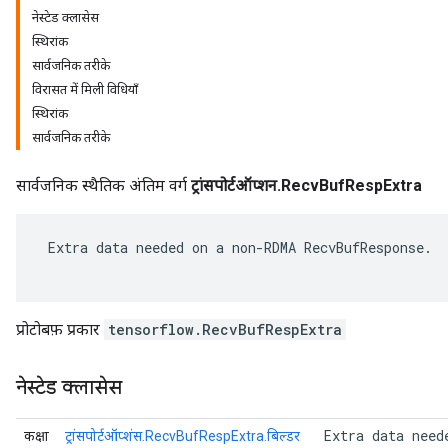
नेस्टेड क्लासेस
स्थिरांक
सार्वजनिक तरीके
विरासत में मिली विधियाँ
स्थिरांक
सार्वजनिक तरीके
सार्वजनिक स्थैतिक अंतिम वर्ग
ट्रांसपोर्टऑप्शन.RecvBufRespExtra
 Extra data needed on a non-RDMA RecvBufResponse.

r
प्रोटोबफ़ प्रकार
tensorflow.RecvBufRespExtra
नेस्टेड क्लासेस
 Extra data need
कक्षा
ट्रांसपोर्टऑप्शंस.RecvBufRespExtra.बिल्डर