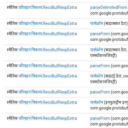
स्थैतिक
परिवहन विकल्प.RecvBufRespExtra
parseDelimitedFrom
com.google.protobuf.E
स्थैतिक
परिवहन विकल्प.RecvBufRespExtra
पार्सफ्रॉम
(बाइटबफ़र डेटा)
स्थैतिक
परिवहन विकल्प.RecvBufRespExtra
parseFrom
(com.goog
com.google.protobuf.E
स्थैतिक
परिवहन विकल्प.RecvBufRespExtra
पार्सफ्रॉम
(बाइटबफ़र डेट
एक्सटेंशनरजिस्ट्री)
स्थैतिक
परिवहन विकल्प.RecvBufRespExtra
parseFrom
(com.goog
स्थैतिक
परिवहन विकल्प.RecvBufRespExtra
पार्सफ्रॉम
(बाइट[] डेटा,
एक्सटेंशनरजिस्ट्री)
स्थैतिक
परिवहन विकल्प.RecvBufRespExtra
parseFrom
(com.goog
स्थैतिक
परिवहन विकल्प.RecvBufRespExtra
पार्सफ्रॉम
(इनपुटस्ट्रीम इनप
com.google.protobuf.E
a
स्थैतिक
परिवहन विकल्प.RecvBufRespExtra
parseFrom
(com.goog
com.google.protobuf.E