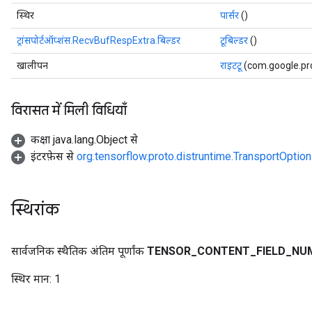
स्थिर
पार्सर
()
ट्रांसपोर्टऑप्शंस.RecvBufRespExtra.बिल्डर
टूबिल्डर
()
खालीपन
राइटटू
(com.google.pr
विरासत में मिली विधियाँ
कक्षा java.lang.Object से
इंटरफ़ेस से
org.tensorflow.proto.distruntime.TransportOpti
स्थिरांक
सार्वजनिक स्थैतिक अंतिम पूर्णांक
TENSOR
_
CONTENT
_
FIELD
_
NU
स्थिर मान:
1