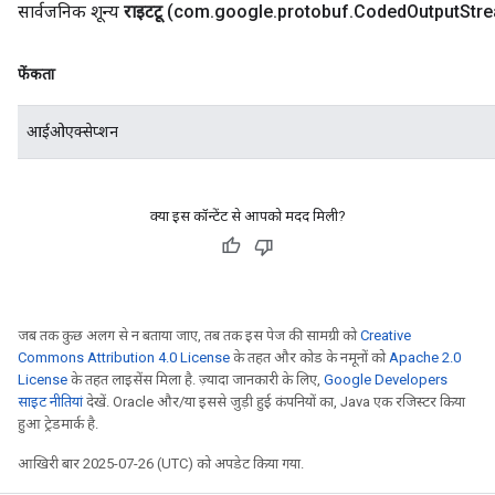
सार्वजनिक शून्य
राइटटू
(com
.
google
.
protobuf
.
Coded
Output
Str
फेंकता
आईओएक्सेप्शन
क्या इस कॉन्टेंट से आपको मदद मिली?
जब तक कुछ अलग से न बताया जाए, तब तक इस पेज की सामग्री को
Creative
Commons Attribution 4.0 License
के तहत और कोड के नमूनों को
Apache 2.0
License
के तहत लाइसेंस मिला है. ज़्यादा जानकारी के लिए,
Google Developers
साइट नीतियां
देखें. Oracle और/या इससे जुड़ी हुई कंपनियों का, Java एक रजिस्टर किया
हुआ ट्रेडमार्क है.
आखिरी बार 2025-07-26 (UTC) को अपडेट किया गया.