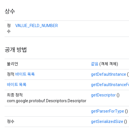
상수
정
VALUE_FIELD_NUMBER
수
공개 방법
불리언
같음
(객체 객체)
정적
바이트 목록
getDefaultInstance
(
바이트 목록
getDefaultInstance
최종 정적
getDescriptor
()
com.google.protobuf.Descriptors.Descriptor
getParserForType
()
정수
getSerializedSize
()