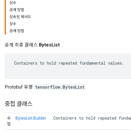
상수
공개 방법
상속된 메서드
상수
공개 방법
공개 최종 클래스
BytesList
 Containers to hold repeated fundamental values.

r
Protobuf 유형
tensorflow.BytesList
중첩 클래스
 Containers to hold repeated funda
수
BytesList.Builder
업