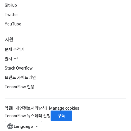
GitHub
Twitter
YouTube
지원
문제 추적기
출시 노트
Stack Overflow
브랜드 가이드라인
TensorFlow 인용
약관
개인정보처리방침
Manage cookies
구독
TensorFlow 뉴스레터 신청