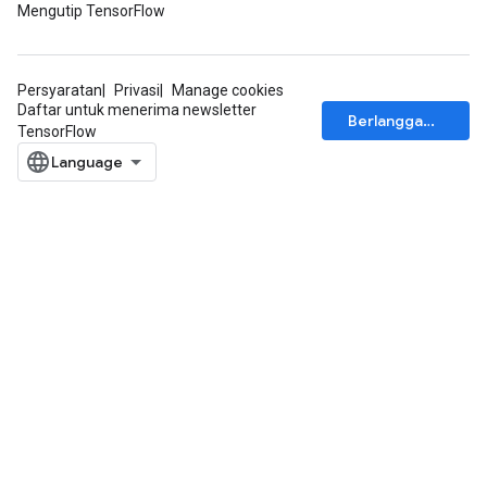
Mengutip TensorFlow
Persyaratan
Privasi
Manage cookies
Daftar untuk menerima newsletter
Berlangganan
TensorFlow