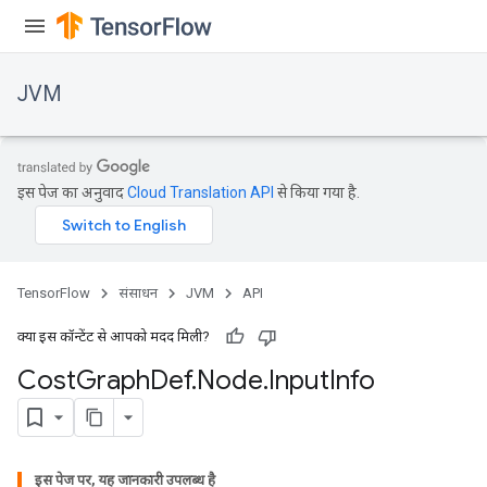
JVM
इस पेज का अनुवाद
Cloud Translation API
से किया गया है.
TensorFlow
संसाधन
JVM
API
क्या इस कॉन्टेंट से आपको मदद मिली?
Cost
Graph
Def
.
Node
.
Input
Info
इस पेज पर, यह जानकारी उपलब्ध है