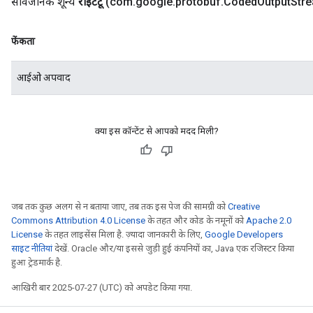
सार्वजनिक शून्य
राइटटू
(com
.
google
.
protobuf
.
Coded
Output
Str
फेंकता
आईओ अपवाद
क्या इस कॉन्टेंट से आपको मदद मिली?
जब तक कुछ अलग से न बताया जाए, तब तक इस पेज की सामग्री को
Creative
Commons Attribution 4.0 License
के तहत और कोड के नमूनों को
Apache 2.0
License
के तहत लाइसेंस मिला है. ज़्यादा जानकारी के लिए,
Google Developers
साइट नीतियां
देखें. Oracle और/या इससे जुड़ी हुई कंपनियों का, Java एक रजिस्टर किया
हुआ ट्रेडमार्क है.
आखिरी बार 2025-07-27 (UTC) को अपडेट किया गया.