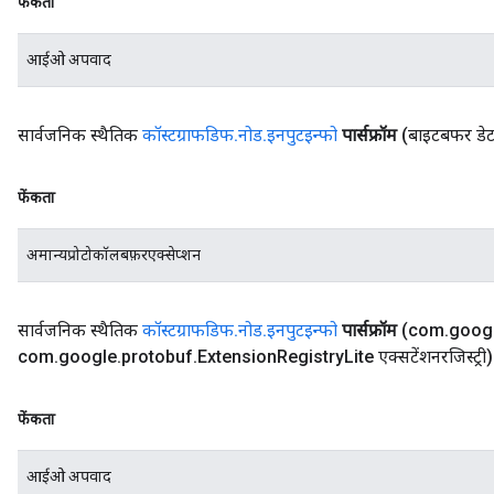
फेंकता
आईओ अपवाद
सार्वजनिक स्थैतिक
कॉस्टग्राफडिफ
.
नोड
.
इनपुटइन्फो
पार्सफ्रॉम
(बाइटबफर डेट
फेंकता
अमान्यप्रोटोकॉलबफ़रएक्सेप्शन
सार्वजनिक स्थैतिक
कॉस्टग्राफडिफ
.
नोड
.
इनपुटइन्फो
पार्सफ्रॉम
(com
.
goog
com
.
google
.
protobuf
.
Extension
Registry
Lite एक्सटेंशनरजिस्ट्री)
फेंकता
आईओ अपवाद