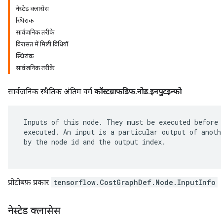
नेस्टेड क्लासेस
स्थिरांक
सार्वजनिक तरीके
विरासत में मिली विधियाँ
स्थिरांक
सार्वजनिक तरीके
सार्वजनिक स्थैतिक अंतिम वर्ग
कॉस्टग्राफडिफ.नोड.इनपुटइन्फो
 Inputs of this node. They must be executed before 
 executed. An input is a particular output of anoth
 by the node id and the output index.

प्रोटोबफ़ प्रकार
tensorflow.CostGraphDef.Node.InputInfo
नेस्टेड क्लासेस