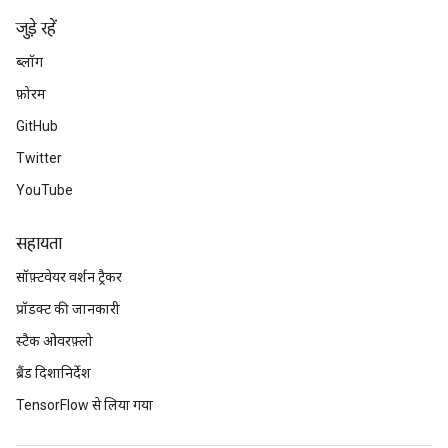
जुड़े रहें
ब्लॉग
फ़ोरम
GitHub
Twitter
YouTube
सहायता
सॉफ़्टवेयर वर्शन ट्रैकर
प्रॉडक्ट की जानकारी
स्टैक ओवरफ़्लो
ब्रैंड दिशानिर्देश
TensorFlow से लिया गया