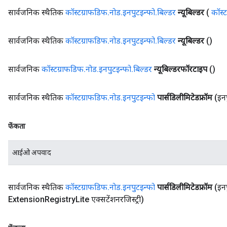
सार्वजनिक स्थैतिक
कॉस्टग्राफडिफ
.
नोड
.
इनपुटइन्फो
.
बिल्डर
न्यूबिल्डर
(
कॉस्
सार्वजनिक स्थैतिक
कॉस्टग्राफडिफ
.
नोड
.
इनपुटइन्फो
.
बिल्डर
न्यूबिल्डर
()
सार्वजनिक
कॉस्टग्राफडिफ
.
नोड
.
इनपुटइन्फो
.
बिल्डर
न्यूबिल्डरफॉरटाइप
()
सार्वजनिक स्थैतिक
कॉस्टग्राफडिफ
.
नोड
.
इनपुटइन्फो
पार्सडिलीमिटेडफ्रॉम
(इनप
फेंकता
आईओ अपवाद
सार्वजनिक स्थैतिक
कॉस्टग्राफडिफ
.
नोड
.
इनपुटइन्फो
पार्सडिलीमिटेडफ्रॉम
(इनप
Extension
Registry
Lite एक्सटेंशनरजिस्ट्री)