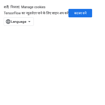
शर्तें
निजता
Manage cookies
सदस्य बनें
TensorFlow का न्यूज़लेटर पाने के लिए साइन अप करें