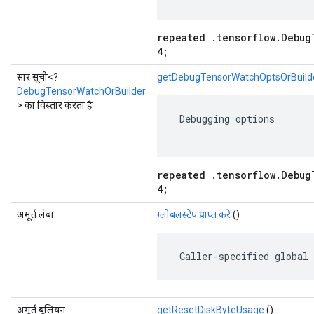
repeated .tensorflow.Debug
4;
सार सूची<?
getDebugTensorWatchOptsOrBuilde
DebugTensorWatchOrBuilder
> का विस्तार करता है
 Debugging options

repeated .tensorflow.Debug
4;
अमूर्त लंबा
ग्लोबलस्टेप प्राप्त करें
()
 Caller-specified global 
अमूर्त बूलियन
getResetDiskByteUsage
()