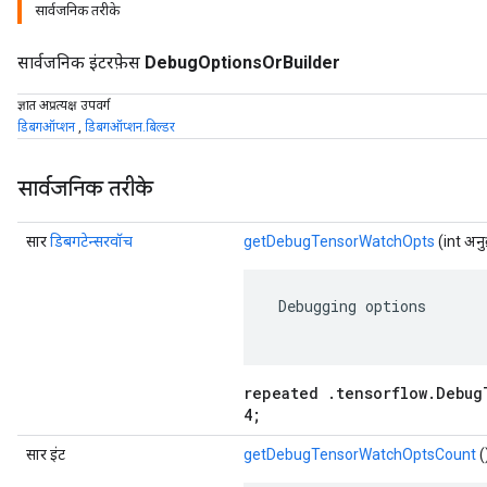
सार्वजनिक तरीके
सार्वजनिक इंटरफ़ेस
DebugOptionsOrBuilder
ज्ञात अप्रत्यक्ष उपवर्ग
डिबगऑप्शन
,
डिबगऑप्शन.बिल्डर
सार्वजनिक तरीके
सार
डिबगटेन्सरवॉच
getDebugTensorWatchOpts
(int अनु
 Debugging options

repeated .tensorflow.Debug
4;
सार इंट
getDebugTensorWatchOptsCount
(