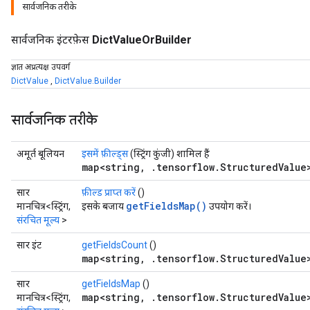
सार्वजनिक तरीके
सार्वजनिक इंटरफ़ेस
DictValueOrBuilder
ज्ञात अप्रत्यक्ष उपवर्ग
DictValue
,
DictValue.Builder
सार्वजनिक तरीके
अमूर्त बूलियन
इसमें फ़ील्ड्स
(स्ट्रिंग कुंजी) शामिल हैं
map<string, .tensorflow.StructuredValue
सार
फ़ील्ड प्राप्त करें
()
getFieldsMap()
मानचित्र<स्ट्रिंग,
इसके बजाय
उपयोग करें।
संरचित मूल्य
>
सार इंट
getFieldsCount
()
map<string, .tensorflow.StructuredValue
सार
getFieldsMap
()
map<string, .tensorflow.StructuredValue
मानचित्र<स्ट्रिंग,