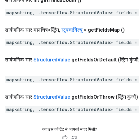
सार्वजनिक सार int
get
Fields
Count
()
map<string, .tensorflow.StructuredValue> fields =
सार्वजनिक सार मानचित्र<स्ट्रिंग
,
स्ट्रक्चर्डवैल्यू
>
get
Fields
Map
()
map<string, .tensorflow.StructuredValue> fields =
सार्वजनिक सार
Structured
Value
get
Fields
Or
Default
(स्ट्रिंग कुंजी
map<string, .tensorflow.StructuredValue> fields =
सार्वजनिक सार
Structured
Value
get
Fields
Or
Throw
(स्ट्रिंग कुंजी)
map<string, .tensorflow.StructuredValue> fields =
क्या इस कॉन्टेंट से आपको मदद मिली?