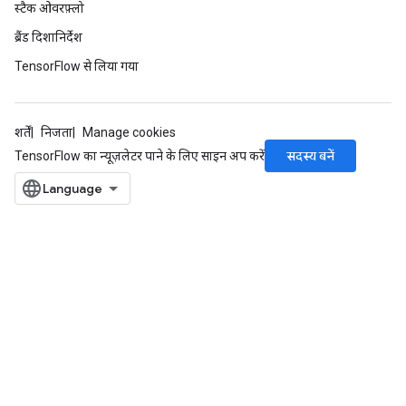
स्टैक ओवरफ़्लो
ब्रैंड दिशानिर्देश
TensorFlow से लिया गया
शर्तें
निजता
Manage cookies
सदस्य बनें
TensorFlow का न्यूज़लेटर पाने के लिए साइन अप करें