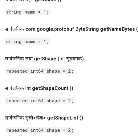
string name = 1;
सार्वजनिक com
.
google
.
protobuf
.
Byte
String
get
Name
Bytes
(
string name = 1;
सार्वजनिक लंबा
get
Shape
(int सूचकांक)
repeated int64 shape = 2;
सार्वजनिक int
get
Shape
Count
()
repeated int64 shape = 2;
सार्वजनिक सूची<लंबा>
get
Shape
List
()
repeated int64 shape = 2;