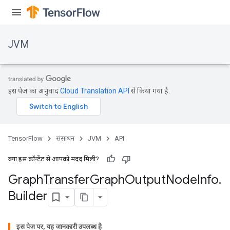
JVM
इस पेज का अनुवाद
Cloud Translation API
से किया गया है.
TensorFlow
संसाधन
JVM
API
क्या इस कॉन्टेंट से आपको मदद मिली?
Graph
Transfer
Graph
Output
Node
Info
.
Builder
इस पेज पर, यह जानकारी उपलब्ध है