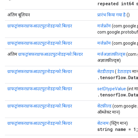
repeated int64 
अंतिम बूलियन
प्रारंभ किया गया है
()
ग्राफट्रांसफरग्राफआउटपुटनोडइन्फो.बिल्डर
मर्जफ्रॉम
(com.google.
com.google.protobuf.E
ग्राफट्रांसफरग्राफआउटपुटनोडइन्फो.बिल्डर
मर्जफ्रॉम
(com.google.
अंतिम
ग्राफट्रांसफरग्राफआउटपुटनोडइन्फो.बिल्डर
मर्जअज्ञातफ़ील्ड्स
(com.
अज्ञातफ़ील्ड्स)
ग्राफट्रांसफरग्राफआउटपुटनोडइन्फो.बिल्डर
सेटडीटाइप
(
डेटाटाइप
मान
.tensorflow.Dat
ग्राफट्रांसफरग्राफआउटपुटनोडइन्फो.बिल्डर
setDtypeValue
(int म
.tensorflow.Dat
ग्राफट्रांसफरग्राफआउटपुटनोडइन्फो.बिल्डर
सेटफ़ील्ड
(com.google.p
ऑब्जेक्ट मान)
ग्राफट्रांसफरग्राफआउटपुटनोडइन्फो.बिल्डर
सेटनाम
(स्ट्रिंग मान)
string name = 1