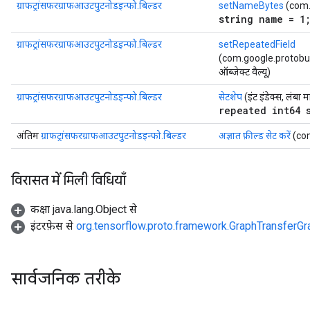
ग्राफट्रांसफरग्राफआउटपुटनोडइन्फो.बिल्डर
setNameBytes
(com.
string name = 1
ग्राफट्रांसफरग्राफआउटपुटनोडइन्फो.बिल्डर
setRepeatedField
(com.google.protobuf.D
ऑब्जेक्ट वैल्यू)
ग्राफट्रांसफरग्राफआउटपुटनोडइन्फो.बिल्डर
सेटशेप
(इंट इंडेक्स, लंबा 
repeated int64 
अंतिम
ग्राफट्रांसफरग्राफआउटपुटनोडइन्फो.बिल्डर
अज्ञात फ़ील्ड सेट करें
(com
विरासत में मिली विधियाँ
कक्षा java.lang.Object से
इंटरफ़ेस से
org.tensorflow.proto.framework.GraphTransferG
सार्वजनिक तरीके