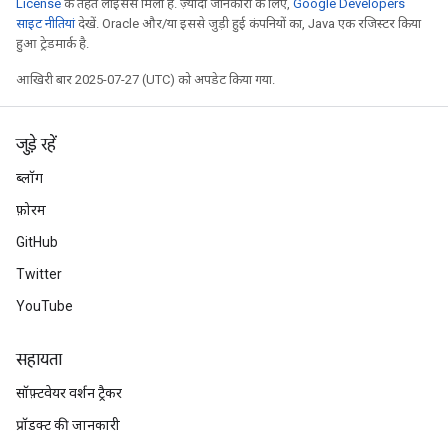
License
के तहत लाइसेंस मिला है. ज़्यादा जानकारी के लिए,
Google Developers
साइट नीतियां
देखें. Oracle और/या इससे जुड़ी हुई कंपनियों का, Java एक रजिस्टर किया
हुआ ट्रेडमार्क है.
आखिरी बार 2025-07-27 (UTC) को अपडेट किया गया.
जुड़े रहें
ब्लॉग
फ़ोरम
GitHub
Twitter
YouTube
सहायता
सॉफ़्टवेयर वर्शन ट्रैकर
प्रॉडक्ट की जानकारी