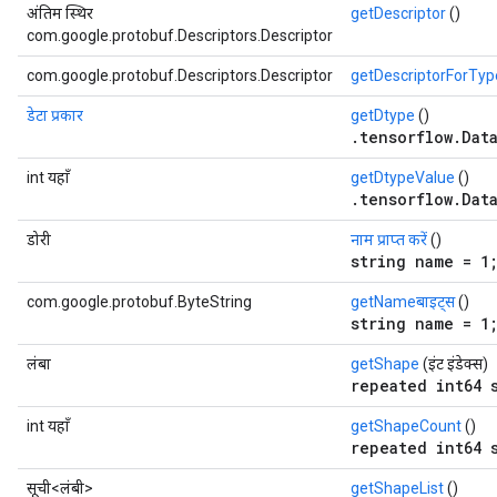
अंतिम स्थिर
getDescriptor
()
com.google.protobuf.Descriptors.Descriptor
com.google.protobuf.Descriptors.Descriptor
getDescriptorForTyp
डेटा प्रकार
getDtype
()
.tensorflow.Dat
int यहाँ
getDtypeValue
()
.tensorflow.Dat
डोरी
नाम प्राप्त करें
()
string name = 1
com.google.protobuf.ByteString
getNameबाइट्स
()
string name = 1
लंबा
getShape
(इंट इंडेक्स)
repeated int64 
int यहाँ
getShapeCount
()
repeated int64 
सूची<लंबी>
getShapeList
()