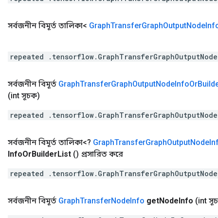
সর্বজনীন বিমূর্ত তালিকা<
Graph
Transfer
Graph
Output
Node
Inf
repeated .tensorflow.GraphTransferGraphOutputNode
সর্বজনীন বিমূর্ত
Graph
Transfer
Graph
Output
Node
Info
Or
Build
(int সূচক)
repeated .tensorflow.GraphTransferGraphOutputNode
সর্বজনীন বিমূর্ত তালিকা<?
Graph
Transfer
Graph
Output
Node
In
Info
Or
Builder
List
()
প্রসারিত করে
repeated .tensorflow.GraphTransferGraphOutputNode
সর্বজনীন বিমূর্ত
Graph
Transfer
Node
Info
get
Node
Info
(int সূ