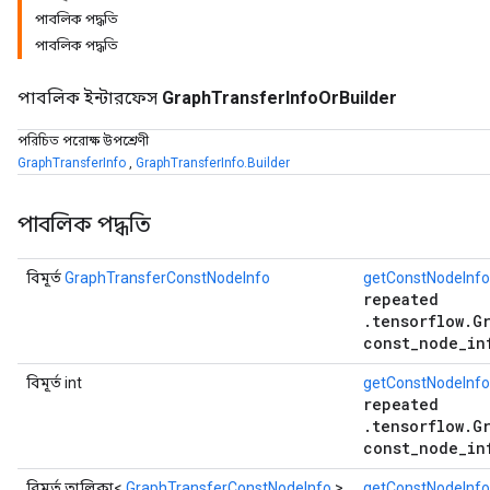
পাবলিক পদ্ধতি
পাবলিক পদ্ধতি
পাবলিক ইন্টারফেস
GraphTransferInfoOrBuilder
পরিচিত পরোক্ষ উপশ্রেণী
GraphTransferInfo
,
GraphTransferInfo.Builder
পাবলিক পদ্ধতি
বিমূর্ত
GraphTransferConstNodeInfo
getConstNodeInfo
repeated
r
.tensorflow.G
const_node_in
বিমূর্ত int
getConstNodeInf
repeated
.tensorflow.G
const_node_in
বিমূর্ত তালিকা<
GraphTransferConstNodeInfo
>
getConstNodeInfo