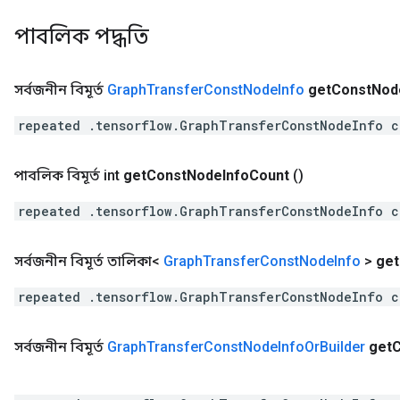
পাবলিক পদ্ধতি
সর্বজনীন বিমূর্ত
Graph
Transfer
Const
Node
Info
get
Const
Nod
repeated .tensorflow.GraphTransferConstNodeInfo c
পাবলিক বিমূর্ত int
get
Const
Node
Info
Count
()
repeated .tensorflow.GraphTransferConstNodeInfo c
সর্বজনীন বিমূর্ত তালিকা<
Graph
Transfer
Const
Node
Info
>
get
repeated .tensorflow.GraphTransferConstNodeInfo c
সর্বজনীন বিমূর্ত
Graph
Transfer
Const
Node
Info
Or
Builder
get
C