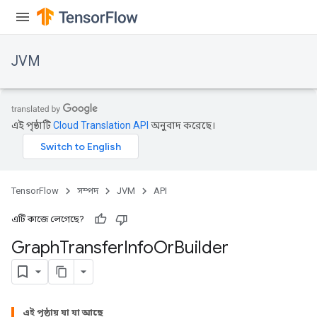
JVM
এই পৃষ্ঠাটি
Cloud Translation API
অনুবাদ করেছে।
TensorFlow
সম্পদ
JVM
API
এটি কাজে লেগেছে?
Graph
Transfer
Info
Or
Builder
ions
এই পৃষ্ঠায় যা যা আছে