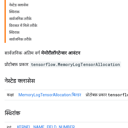
नेस्टेड क्लासेस
स्थिरांक
सार्वजनिक तरीके
विरासत में मिले तरीके
स्थिरांक
सार्वजनिक तरीके
सार्वजनिक अंतिम वर्ग
मेमोरीलॉगटेन्सर आवंटन
प्रोटोबफ़ प्रकार
tensorflow.MemoryLogTensorAllocation
नेस्टेड क्लासेस
tensorfl
कक्षा
MemoryLogTensorAllocation.बिल्डर
प्रोटोबफ़ प्रकार
स्थिरांक
int
KERNEL_NAME_FIELD_NUMBER