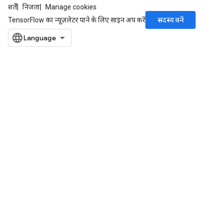
शर्तें
निजता
Manage cookies
सदस्य बनें
TensorFlow का न्यूज़लेटर पाने के लिए साइन अप करें