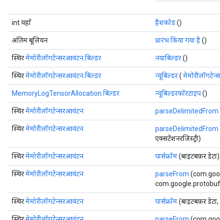
int यहाँ
हैशकोड
()
अंतिम बूलियन
प्रारंभ किया गया है
()
स्थिर
मेमोरीलॉगटेन्सरआवंटन.बिल्डर
नयाबिल्डर
()
स्थिर
मेमोरीलॉगटेन्सरआवंटन.बिल्डर
न्यूबिल्डर
(
मेमोरीलॉगटेन
MemoryLogTensorAllocation.बिल्डर
न्यूबिल्डरफॉरटाइप
()
स्थिर
मेमोरीलॉगटेन्सरआवंटन
parseDelimitedFrom
स्थिर
मेमोरीलॉगटेन्सरआवंटन
parseDelimitedFrom
एक्सटेंशनरजिस्ट्री)
स्थिर
मेमोरीलॉगटेन्सरआवंटन
पार्सफ्रॉम
(बाइटबफ़र डेटा)
स्थिर
मेमोरीलॉगटेन्सरआवंटन
parseFrom
(com.goog
com.google.protobuf.E
स्थिर
मेमोरीलॉगटेन्सरआवंटन
पार्सफ्रॉम
(बाइटबफ़र डेटा
स्थिर
मेमोरीलॉगटेन्सरआवंटन
parseFrom
(com.goog