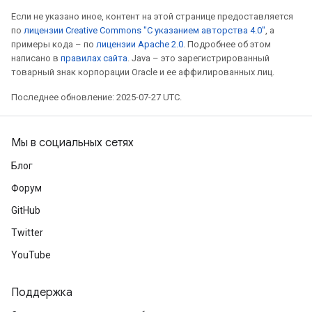
Если не указано иное, контент на этой странице предоставляется
по
лицензии Creative Commons "С указанием авторства 4.0"
, а
примеры кода – по
лицензии Apache 2.0
. Подробнее об этом
написано в
правилах сайта
. Java – это зарегистрированный
товарный знак корпорации Oracle и ее аффилированных лиц.
Последнее обновление: 2025-07-27 UTC.
Мы в социальных сетях
Блог
Форум
GitHub
Twitter
YouTube
Поддержка