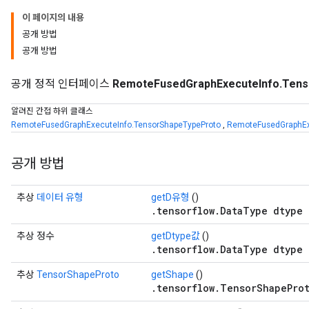
이 페이지의 내용
공개 방법
공개 방법
공개 정적 인터페이스
RemoteFusedGraphExecuteInfo.Tens
알려진 간접 하위 클래스
RemoteFusedGraphExecuteInfo.TensorShapeTypeProto
,
RemoteFusedGraphExe
공개 방법
추상
데이터 유형
getD유형
()
.tensorflow.DataType dtype 
추상 정수
getDtype값
()
.tensorflow.DataType dtype 
추상
TensorShapeProto
getShape
()
.tensorflow.TensorShapeProt