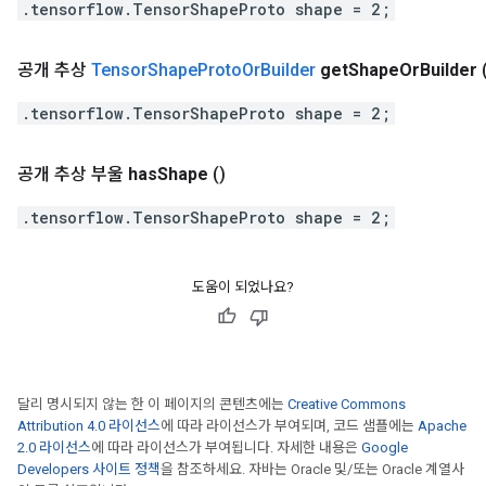
.tensorflow.TensorShapeProto shape = 2;
공개 추상
Tensor
Shape
Proto
Or
Builder
get
Shape
Or
Builder
.tensorflow.TensorShapeProto shape = 2;
공개 추상 부울
has
Shape
()
.tensorflow.TensorShapeProto shape = 2;
도움이 되었나요?
달리 명시되지 않는 한 이 페이지의 콘텐츠에는
Creative Commons
Attribution 4.0 라이선스
에 따라 라이선스가 부여되며, 코드 샘플에는
Apache
2.0 라이선스
에 따라 라이선스가 부여됩니다. 자세한 내용은
Google
Developers 사이트 정책
을 참조하세요. 자바는 Oracle 및/또는 Oracle 계열사