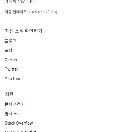
의 등록 상표입니다.
최종 업데이트: 2025-07-27(UTC)
최신 소식 확인하기
블로그
포럼
GitHub
Twitter
YouTube
지원
문제 추적기
출시 노트
Stack Overflow