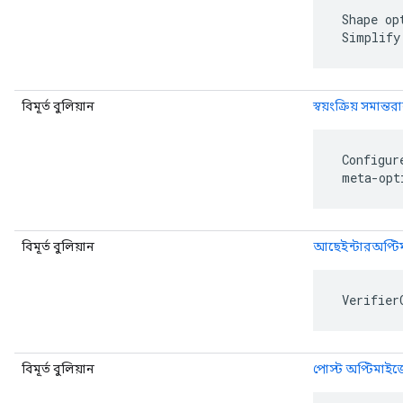
 Shape op
 Simplify
বিমূর্ত বুলিয়ান
স্বয়ংক্রিয় সমান্তর
 Configur
 meta-opt
বিমূর্ত বুলিয়ান
আছেইন্টারঅপ্টি
 Verifier
বিমূর্ত বুলিয়ান
পোস্ট অপ্টিমাই