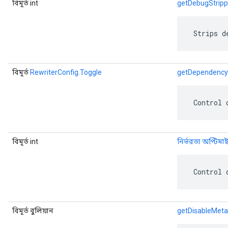
বিমূর্ত int
getDebugStripp
 Strips d
বিমূর্ত
RewriterConfig.Toggle
getDependency 
 Control 
বিমূর্ত int
নির্ভরতা অপ্টিমা
 Control 
বিমূর্ত বুলিয়ান
getDisableMeta