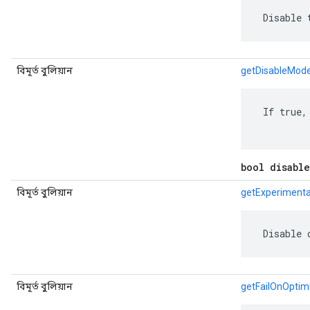
 Disable 
বিমূর্ত বুলিয়ান
getDisableModel
 If true,
bool disabl
বিমূর্ত বুলিয়ান
getExperiment
 Disable 
বিমূর্ত বুলিয়ান
getFailOnOptim