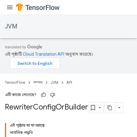
JVM
এই পৃষ্ঠাটি
Cloud Translation API
অনুবাদ করেছে।
TensorFlow
সম্পদ
JVM
API
এটি কাজে লেগেছে?
Rewriter
Config
Or
Builder
ions
এই পৃষ্ঠায় যা যা আছে
পাবলিক পদ্ধতি