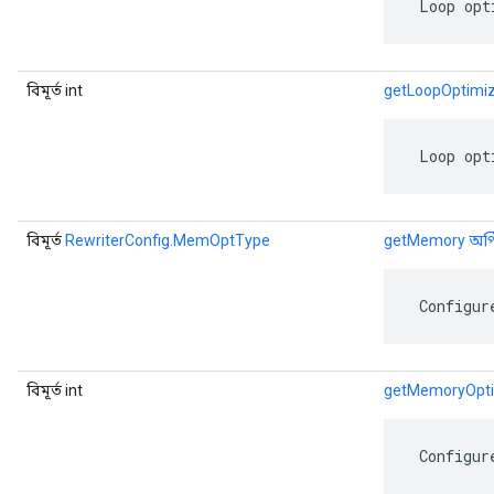
 Loop opt
বিমূর্ত int
getLoopOptimiz
 Loop opt
বিমূর্ত
RewriterConfig.MemOptType
getMemory অপ্
 Configur
বিমূর্ত int
getMemoryOpti
 Configur