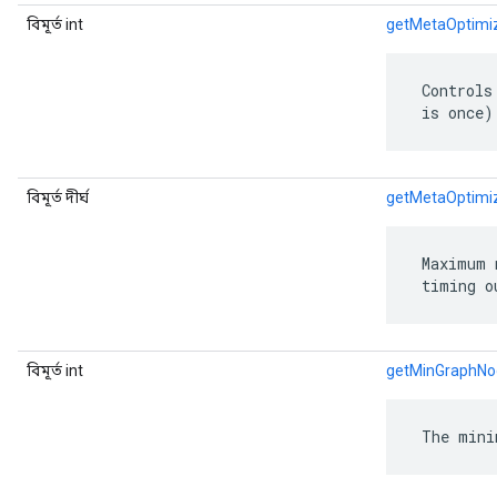
বিমূর্ত int
getMetaOptimiz
 Controls
 is once)
বিমূর্ত দীর্ঘ
getMetaOptimi
 Maximum 
 timing o
বিমূর্ত int
getMinGraphNo
 The mini