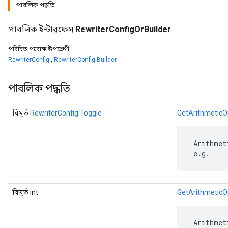
পাবলিক পদ্ধতি
পাবলিক ইন্টারফেস
RewriterConfigOrBuilder
পরিচিত পরোক্ষ উপশ্রেণী
RewriterConfig
,
RewriterConfig.Builder
পাবলিক পদ্ধতি
বিমূর্ত
RewriterConfig.Toggle
GetArithmeticO
 Arithmet
r
 e.g.
বিমূর্ত int
GetArithmeticO
 Arithmet