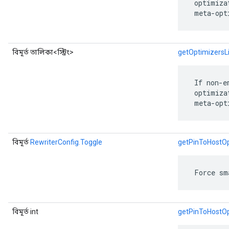
 optimiza
 meta-opt
বিমূর্ত তালিকা<স্ট্রিং>
getOptimizersLi
 If non-e
 optimiza
 meta-opt
বিমূর্ত
RewriterConfig.Toggle
getPinToHostOp
 Force sm
বিমূর্ত int
getPinToHostOp