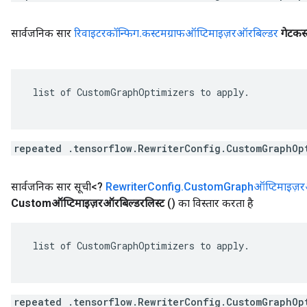
सार्वजनिक सार
रिवाइटरकॉन्फिग
.
कस्टमग्राफऑप्टिमाइज़रऑरबिल्डर
गेटकस
 list of CustomGraphOptimizers to apply.

repeated .tensorflow.RewriterConfig.CustomGraphOp
सार्वजनिक सार सूची<?
Rewriter
Config
.
Custom
Graphऑप्टिमाइज़र
Customऑप्टिमाइज़रऑरबिल्डरलिस्ट
()
का विस्तार करता है
 list of CustomGraphOptimizers to apply.

repeated .tensorflow.RewriterConfig.CustomGraphOp