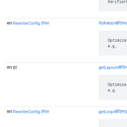
 Verifier
सार
RewriterConfig.टॉगल
गेटलेआउटऑप्टिमा
 Optimize
 e.g.
सार इंट
getLayoutऑप्टिमा
 Optimize
 e.g.
सार
RewriterConfig.टॉगल
getLoopऑप्टिमाइ