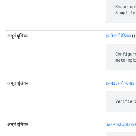
 Shape op
 Simplify
अमूर्त बूलियन
इसमेंऑटोपैरेलल
() 
 Configur
 meta-opt
अमूर्त बूलियन
इसमेंइंटरऑप्टिमाइ
 Verifier
अमूर्त बूलियन
hasPostOptimiz