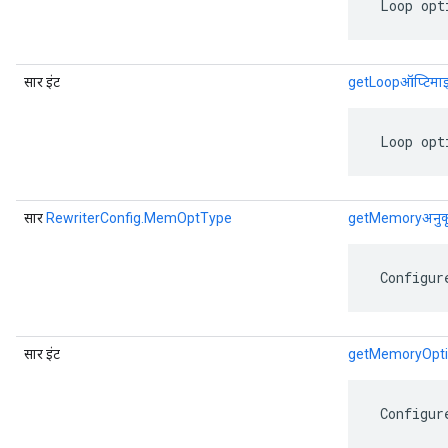
 Loop opt
सार इंट
getLoopऑप्टिमाइज
 Loop opt
सार
RewriterConfig.MemOptType
getMemoryअनुक
 Configur
सार इंट
getMemoryOpti
 Configur