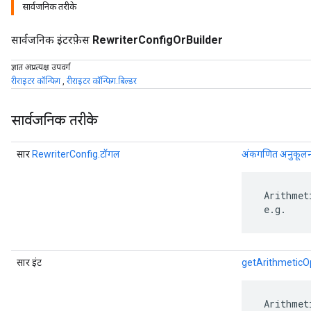
सार्वजनिक तरीके
सार्वजनिक इंटरफ़ेस
RewriterConfigOrBuilder
ज्ञात अप्रत्यक्ष उपवर्ग
रीराइटर कॉन्फिग
,
रीराइटर कॉन्फिग.बिल्डर
सार्वजनिक तरीके
सार
RewriterConfig.टॉगल
अंकगणित अनुकूलन प्
 Arithmet
r
 e.g.
सार इंट
getArithmeticO
 Arithmet