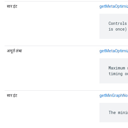
सार इंट
getMetaOptimiz
 Controls
 is once)
अमूर्त लंबा
getMetaOptimi
 Maximum 
 timing o
सार इंट
getMinGraphNo
 The mini