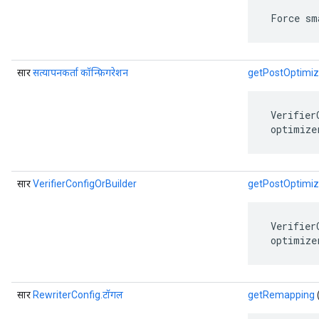
 Force sm
सार
सत्यापनकर्ता कॉन्फ़िगरेशन
getPostOptimiza
 Verifier
 optimize
सार
VerifierConfigOrBuilder
getPostOptimiza
 Verifier
 optimize
सार
RewriterConfig.टॉगल
getRemapping