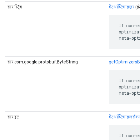
सार स्ट्रिंग
गेटऑप्टिमाइज़र
(इं
 If non-e
 optimiza
 meta-opt
सार com.google.protobuf.ByteString
getOptimizersB
 If non-e
 optimiza
 meta-opt
सार इंट
गेटऑप्टिमाइजर्सका
 If non-e