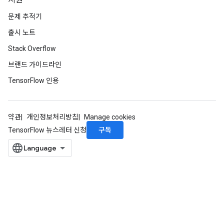
지원
문제 추적기
출시 노트
Stack Overflow
브랜드 가이드라인
TensorFlow 인용
약관
개인정보처리방침
Manage cookies
구독
TensorFlow 뉴스레터 신청