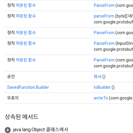
정적
저장된 함수
ParseFrom
(com.goo
정적
저장된 함수
parseFrom
(byte[] 
com.google.protobuf
정적
저장된 함수
ParseFrom
(com.goo
정적
저장된 함수
ParseFrom
(InputSt
com.google.protobuf.
정적
저장된 함수
ParseFrom
(com.goo
com.google.protobuf.
공전
파서
()
SavedFunction.Builder
toBuilder
()
무효의
writeTo
(com.google
상속된 메서드
java.lang.Object 클래스에서