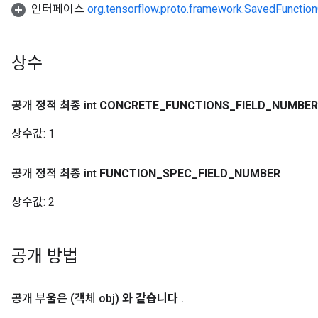
인터페이스
org.tensorflow.proto.framework.SavedFunction
상수
공개 정적 최종 int
CONCRETE
_
FUNCTIONS
_
FIELD
_
NUMBER
상수값:
1
공개 정적 최종 int
FUNCTION
_
SPEC
_
FIELD
_
NUMBER
상수값:
2
공개 방법
공개 부울은
(객체 obj)
와 같습니다
.