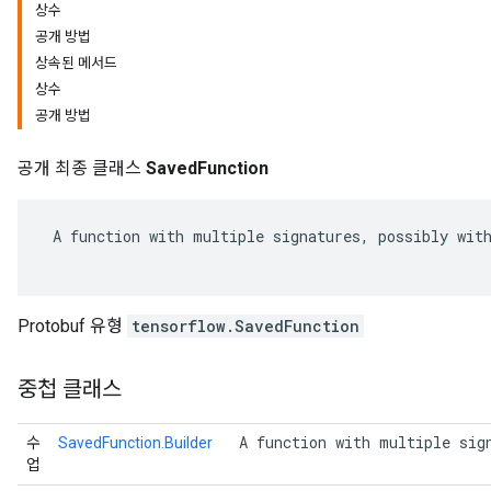
상수
공개 방법
상속된 메서드
상수
공개 방법
공개 최종 클래스
SavedFunction
 A function with multiple signatures, possibly with
Protobuf 유형
tensorflow.SavedFunction
중첩 클래스
 A function with multiple sig
수
SavedFunction.Builder
업