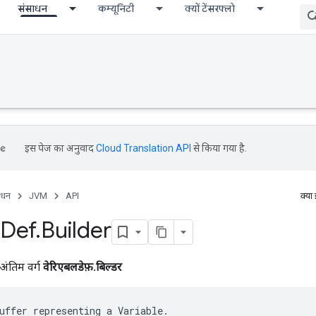
संसाधन
कम्यूनिटी
क्यों टेंसरफ्लो
इस पेज का अनुवाद
Cloud Translation API
से किया गया है.
ाधन
JVM
API
क्या
Def
.
Builder
अंतिम वर्ग
वेरिएबलडेफ़.बिल्डर
uffer representing a Variable.
