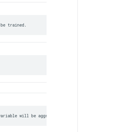
 be trained.
variable will be aggregated.