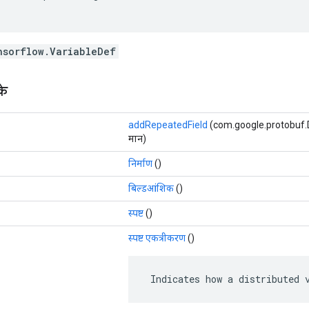
nsorflow.VariableDef
के
addRepeatedField
(com.google.protobuf.Des
मान)
निर्माण
()
बिल्डआंशिक
()
स्पष्ट
()
स्पष्ट एकत्रीकरण
()
 Indicates how a distributed 