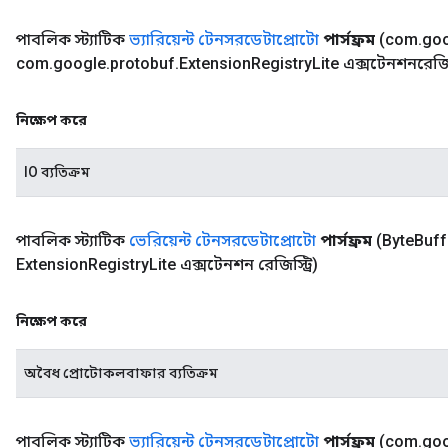
পাবলিক স্ট্যাটিক
ভ্যারিয়েন্ট টেনসরডেটাপ্রোটো
পার্সফ্রম
(com
.
go
com
.
google
.
protobuf
.
Extension
Registry
Lite এক্সটেনশনরেজিস্
নিক্ষেপ করে
IO ব্যতিক্রম
পাবলিক স্ট্যাটিক
ভেরিয়েন্ট টেনসরডেটাপ্রোটো
পার্সফ্রম
(Byte
Buff
Extension
Registry
Lite এক্সটেনশন রেজিস্ট্রি)
নিক্ষেপ করে
অবৈধ প্রোটোকলবাফার ব্যতিক্রম
পাবলিক স্ট্যাটিক
ভ্যারিয়েন্ট টেনসরডেটাপ্রোটো
পার্সফ্রম
(com
.
go