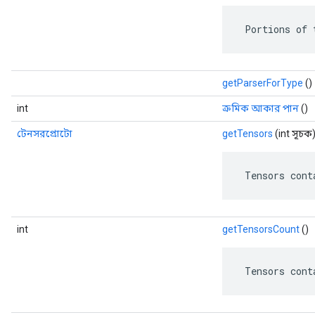
 Portions of 
getParserForType
()
int
ক্রমিক আকার পান
()
টেনসরপ্রোটো
getTensors
(int সূচক
 Tensors cont
int
getTensorsCount
()
 Tensors cont