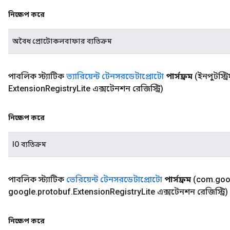
নিক্ষেপ করে
অবৈধ প্রোটোকলবাফার ব্যতিক্রম
পাবলিক স্ট্যাটিক
ভ্যারিয়েন্ট টেনসরডেটাপ্রোটো
পার্সফ্রম
(ইনপুটস্ট্র
Extension
Registry
Lite এক্সটেনশন রেজিস্ট্রি)
নিক্ষেপ করে
IO ব্যতিক্রম
পাবলিক স্ট্যাটিক
ভেরিয়েন্ট টেনসরডেটাপ্রোটো
পার্সফ্রম
(com
.
goo
google
.
protobuf
.
Extension
Registry
Lite এক্সটেনশন রেজিস্ট্রি)
নিক্ষেপ করে