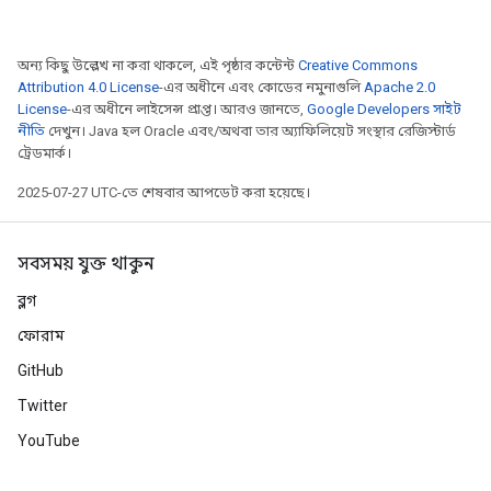
অন্য কিছু উল্লেখ না করা থাকলে, এই পৃষ্ঠার কন্টেন্ট
Creative Commons
Attribution 4.0 License
-এর অধীনে এবং কোডের নমুনাগুলি
Apache 2.0
License
-এর অধীনে লাইসেন্স প্রাপ্ত। আরও জানতে,
Google Developers সাইট
নীতি
দেখুন। Java হল Oracle এবং/অথবা তার অ্যাফিলিয়েট সংস্থার রেজিস্টার্ড
ট্রেডমার্ক।
2025-07-27 UTC-তে শেষবার আপডেট করা হয়েছে।
সবসময় যুক্ত থাকুন
ব্লগ
ফোরাম
GitHub
Twitter
YouTube