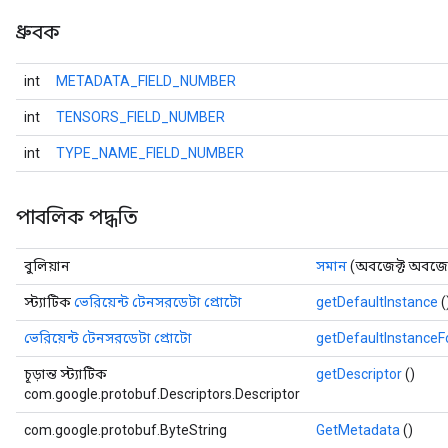
ধ্রুবক
int
METADATA_FIELD_NUMBER
int
TENSORS_FIELD_NUMBER
int
TYPE_NAME_FIELD_NUMBER
পাবলিক পদ্ধতি
বুলিয়ান
সমান
(অবজেক্ট অবজেক
স্ট্যাটিক
ভেরিয়েন্ট টেনসরডেটা প্রোটো
getDefaultInstance
(
ভেরিয়েন্ট টেনসরডেটা প্রোটো
getDefaultInstance
চূড়ান্ত স্ট্যাটিক
getDescriptor
()
com.google.protobuf.Descriptors.Descriptor
com.google.protobuf.ByteString
GetMetadata
()