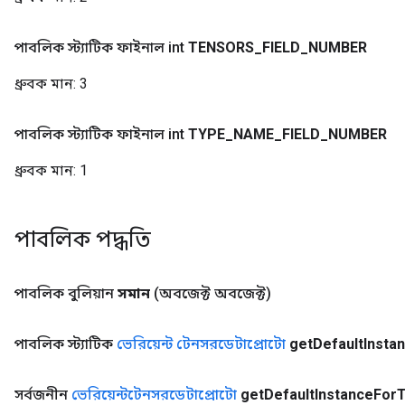
পাবলিক স্ট্যাটিক ফাইনাল int
TENSORS
_
FIELD
_
NUMBER
ধ্রুবক মান:
3
পাবলিক স্ট্যাটিক ফাইনাল int
TYPE
_
NAME
_
FIELD
_
NUMBER
ধ্রুবক মান:
1
পাবলিক পদ্ধতি
পাবলিক বুলিয়ান
সমান
(অবজেক্ট অবজেক্ট)
পাবলিক স্ট্যাটিক
ভেরিয়েন্ট টেনসরডেটাপ্রোটো
get
Default
Insta
সর্বজনীন
ভেরিয়েন্টটেনসরডেটাপ্রোটো
get
Default
Instance
For