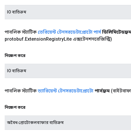
IO ব্যতিক্রম
পাবলিক স্ট্যাটিক
ভেরিয়েন্ট টেনসরডেটাপ্রোটো পার্স
ডিলিমিটেডফ্র
protobuf
.
Extension
Registry
Lite এক্সটেনশনরেজিস্ট্রি)
নিক্ষেপ করে
IO ব্যতিক্রম
পাবলিক স্ট্যাটিক
ভ্যারিয়েন্ট টেনসরডেটাপ্রোটো
পার্সফ্রম
(বাইটবাফ
নিক্ষেপ করে
অবৈধ প্রোটোকলবাফার ব্যতিক্রম