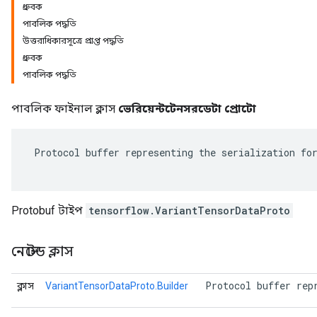
ধ্রুবক
পাবলিক পদ্ধতি
উত্তরাধিকারসূত্রে প্রাপ্ত পদ্ধতি
ধ্রুবক
পাবলিক পদ্ধতি
পাবলিক ফাইনাল ক্লাস
ভেরিয়েন্টটেনসরডেটা প্রোটো
 Protocol buffer representing the serialization for
r
Protobuf টাইপ
tensorflow.VariantTensorDataProto
নেস্টেড ক্লাস
 Protocol buffer rep
ক্লাস
VariantTensorDataProto.Builder