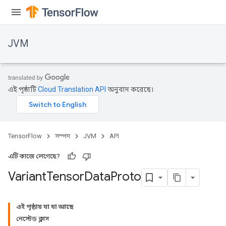
JVM
এই পৃষ্ঠাটি
Cloud Translation API
অনুবাদ করেছে।
TensorFlow
সম্পদ
JVM
API
এটি কাজে লেগেছে?
Variant
Tensor
Data
Proto
ions
এই পৃষ্ঠায় যা যা আছে
নেস্টেড ক্লাস