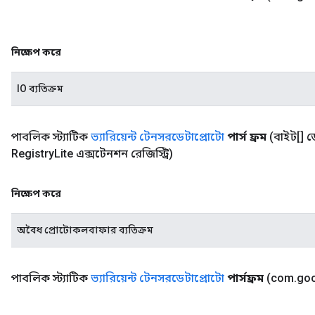
নিক্ষেপ করে
IO ব্যতিক্রম
পাবলিক স্ট্যাটিক
ভ্যারিয়েন্ট টেনসরডেটাপ্রোটো
পার্স ফ্রম
(বাইট[] ড
Registry
Lite এক্সটেনশন রেজিস্ট্রি)
নিক্ষেপ করে
অবৈধ প্রোটোকলবাফার ব্যতিক্রম
পাবলিক স্ট্যাটিক
ভ্যারিয়েন্ট টেনসরডেটাপ্রোটো
পার্সফ্রম
(com
.
go