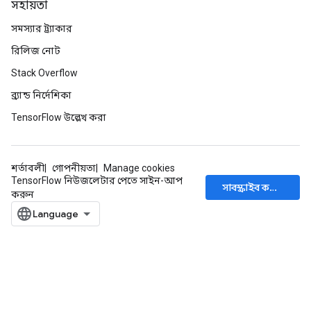
সহায়তা
সমস্যার ট্র্যাকার
রিলিজ নোট
Stack Overflow
ব্র্যান্ড নির্দেশিকা
TensorFlow উল্লেখ করা
শর্তাবলী
গোপনীয়তা
Manage cookies
TensorFlow নিউজলেটার পেতে সাইন-আপ
সাবস্ক্রাইব করুন
করুন