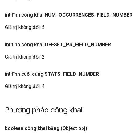
int tĩnh công khai
NUM
_
OCCURRENCES
_
FIELD
_
NUMBER
Giá trị không đổi:
5
int tĩnh công khai
OFFSET
_
PS
_
FIELD
_
NUMBER
Giá trị không đổi:
2
int tĩnh cuối cùng
STATS
_
FIELD
_
NUMBER
Giá trị không đổi:
4
Phương pháp công khai
boolean công khai
bằng
(Object obj)