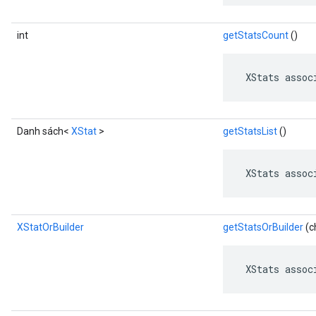
int
getStatsCount
()
 XStats assoc
Danh sách<
XStat
>
getStatsList
()
 XStats assoc
XStatOrBuilder
getStatsOrBuilder
(c
 XStats assoc