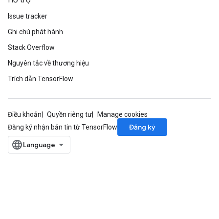
Hỗ trợ
Issue tracker
Ghi chú phát hành
Stack Overflow
Nguyên tắc về thương hiệu
Trích dẫn TensorFlow
Điều khoản
Quyền riêng tư
Manage cookies
Đăng ký
Đăng ký nhận bản tin từ TensorFlow