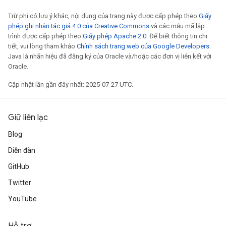
Trừ phi có lưu ý khác, nội dung của trang này được cấp phép theo
Giấy
phép ghi nhận tác giả 4.0 của Creative Commons
và các mẫu mã lập
trình được cấp phép theo
Giấy phép Apache 2.0
. Để biết thông tin chi
tiết, vui lòng tham khảo
Chính sách trang web của Google Developers
.
Java là nhãn hiệu đã đăng ký của Oracle và/hoặc các đơn vị liên kết với
Oracle.
Cập nhật lần gần đây nhất: 2025-07-27 UTC.
Giữ liên lạc
Blog
Diễn đàn
GitHub
Twitter
YouTube