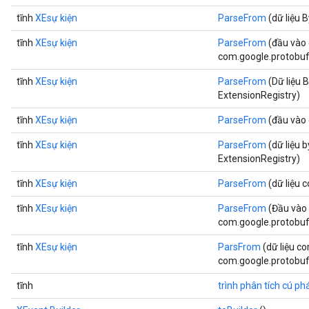
tĩnh
XEsự kiện
ParseFrom
(dữ liệu 
tĩnh
XEsự kiện
ParseFrom
(đầu vào
com.google.protobuf.
tĩnh
XEsự kiện
ParseFrom
(Dữ liệu 
ExtensionRegistry)
tĩnh
XEsự kiện
ParseFrom
(đầu vào
tĩnh
XEsự kiện
ParseFrom
(dữ liệu 
ExtensionRegistry)
tĩnh
XEsự kiện
ParseFrom
(dữ liệu 
tĩnh
XEsự kiện
ParseFrom
(Đầu vào
com.google.protobuf.
tĩnh
XEsự kiện
ParsFrom
(dữ liệu c
com.google.protobuf.
tĩnh
trình phân tích cú ph