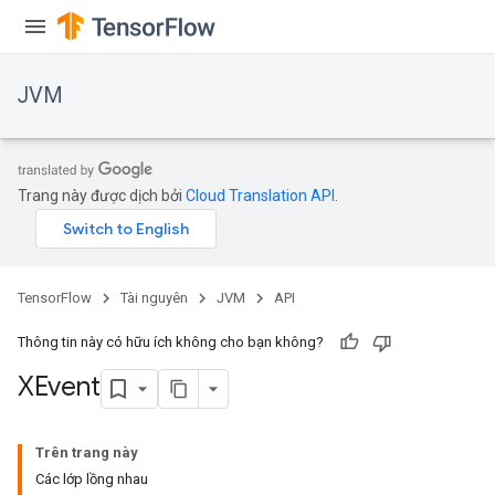
JVM
Trang này được dịch bởi
Cloud Translation API
.
TensorFlow
Tài nguyên
JVM
API
Thông tin này có hữu ích không cho bạn không?
XEvent
ions
Trên trang này
Các lớp lồng nhau