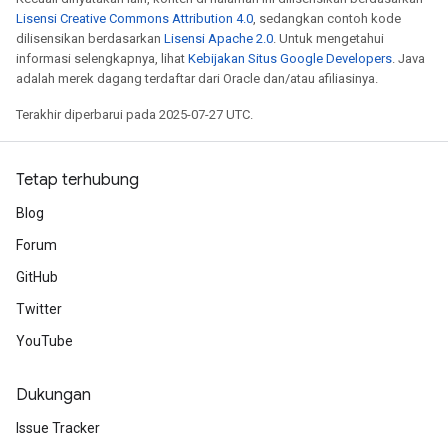
Lisensi Creative Commons Attribution 4.0
, sedangkan contoh kode
dilisensikan berdasarkan
Lisensi Apache 2.0
. Untuk mengetahui
informasi selengkapnya, lihat
Kebijakan Situs Google Developers
. Java
adalah merek dagang terdaftar dari Oracle dan/atau afiliasinya.
s
Terakhir diperbarui pada 2025-07-27 UTC.
Tetap terhubung
Blog
Forum
GitHub
Twitter
YouTube
Dukungan
Issue Tracker