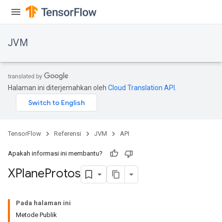
JVM
Halaman ini diterjemahkan oleh
Cloud Translation API
.
r
TensorFlow
Referensi
JVM
API
Apakah informasi ini membantu?
XPlane
Protos
Pada halaman ini
Metode Publik