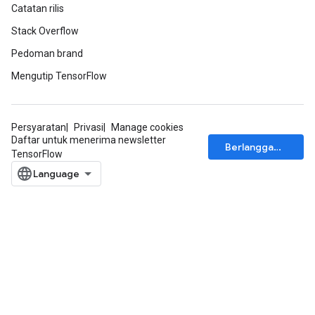
Catatan rilis
Stack Overflow
Pedoman brand
Mengutip TensorFlow
Persyaratan
Privasi
Manage cookies
Daftar untuk menerima newsletter
Berlangganan
TensorFlow