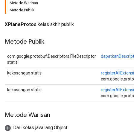
Metode Warisan
Metode Publik
XPlaneProtos
kelas akhir publik
Metode Publik
com.google.protobuf.Descriptors.FileDescriptor
dapatkanDescrip
statis
kekosongan statis
registerAllExtens
com.google.proto
kekosongan statis
registerAllExtens
com.google.proto
Metode Warisan
Dari kelas java.lang.Object