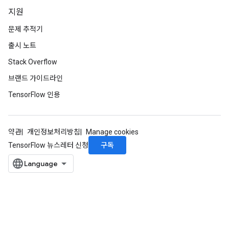
지원
문제 추적기
출시 노트
Stack Overflow
브랜드 가이드라인
TensorFlow 인용
약관
개인정보처리방침
Manage cookies
구독
TensorFlow 뉴스레터 신청