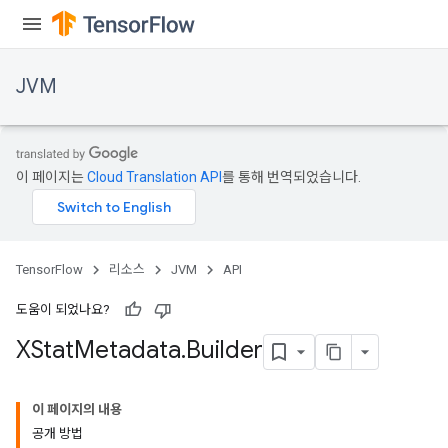
JVM
이 페이지는
Cloud Translation API
를 통해 번역되었습니다.
TensorFlow
리소스
JVM
API
도움이 되었나요?
XStat
Metadata
.
Builder
ions
이 페이지의 내용
공개 방법