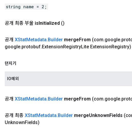
string name = 2;
공개 최종 부울
is
Initialized
()
공개
XStat
Metadata
.
Builder
merge
From
(com
.
google
.
prot
google
.
protobuf
.
Extension
Registry
Lite Extension
Registry)
던지기
IO예외
공개
XStat
Metadata
.
Builder
merge
From
(com
.
google
.
prot
공개 최종
XStat
Metadata
.
Builder
merge
Unknown
Fields
(c
Unknown
Fields)