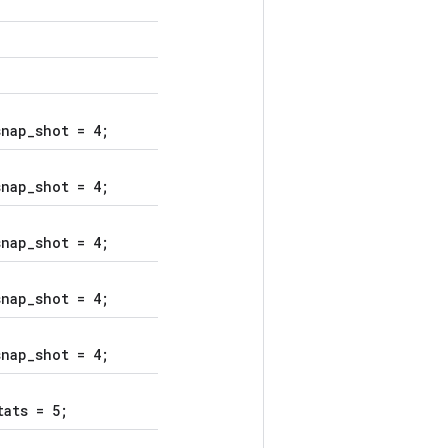
nap_shot = 4;
nap_shot = 4;
nap_shot = 4;
nap_shot = 4;
nap_shot = 4;
tats = 5;