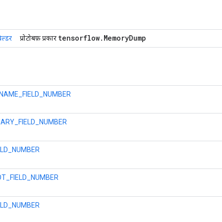
tensorflow
.
Memory
Dump
िल्डर
प्रोटोबफ़ प्रकार
ा_NAME_FIELD_NUMBER
ARY_FIELD_NUMBER
ELD_NUMBER
T_FIELD_NUMBER
ELD_NUMBER