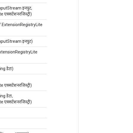
putStream इनपुट,
क्सटेंशनरजिस्ट्री)
f.ExtensionRegistryLite
putStream इनपुट)
ExtensionRegistryLite
g डेटा)
क्सटेंशनरजिस्ट्री)
g डेटा,
क्सटेंशनरजिस्ट्री)