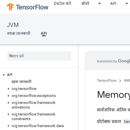
इंस्टॉल करें
सीखें
API
JVM
खास जानकारी
API
API
TensorFlow
संस
खास जानकारी
org
.
tensorflow
Memor
org
.
tensorflow
.
exceptions
org
.
tensorflow
.
framework
.
activations
सार्वजनिक अंतिम व
org
.
tensorflow
.
framework
.
constraints
प्रोटोबफ़ प्रकार
te
org
.
tensorflow
.
framework
.
data