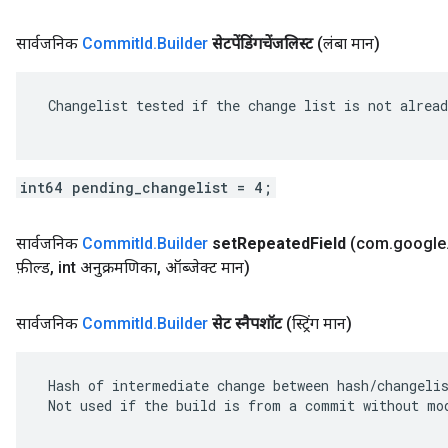
सार्वजनिक
Commit
Id
.
Builder
सेटपेंडिंगचेंजलिस्ट
(लंबा मान)
 Changelist tested if the change list is not alread
int64 pending_changelist = 4;
सार्वजनिक
Commit
Id
.
Builder
set
Repeated
Field
(com
.
google
फ़ील्ड
,
int अनुक्रमणिका
,
ऑब्जेक्ट मान)
सार्वजनिक
Commit
Id
.
Builder
सेट स्नैपशॉट
(स्ट्रिंग मान)
 Hash of intermediate change between hash/changelis
 Not used if the build is from a commit without mod