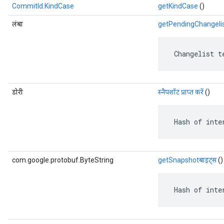
CommitId.KindCase
getKindCase
()
लंबा
getPendingChangeli
 Changelist t
डोरी
स्नैपशॉट प्राप्त करें
()
 Hash of inte
com.google.protobuf.ByteString
getSnapshotबाइट्स
()
 Hash of inte