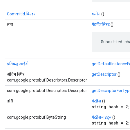
CommitId.बिल्डर
क्लोन
()
लंबा
गेटचेंजलिस्ट
()
 Submitted ch
प्रतिबद्ध आईडी
getDefaultInstance
अंतिम स्थिर
getDescriptor
()
com.google.protobuf.Descriptors.Descriptor
com.google.protobuf.Descriptors.Descriptor
getDescriptorForTyp
डोरी
गेटहैश
()
string hash = 2;
com.google.protobuf.ByteString
गेटहैशबाइट्स
()
string hash = 2;