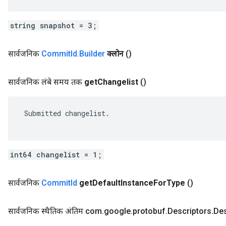
string snapshot = 3;
सार्वजनिक
Commit
Id
.
Builder
क्लोन
()
सार्वजनिक लंबे समय तक
get
Changelist
()
 Submitted changelist.

int64 changelist = 1;
सार्वजनिक
Commit
Id
get
Default
Instance
For
Type
()
सार्वजनिक स्थैतिक अंतिम com
.
google
.
protobuf
.
Descriptors
.
Des