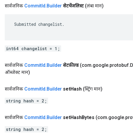
सार्वजनिक
Commit
Id
.
Builder
सेटचेंजलिस्ट
(लंबा मान)
 Submitted changelist.

int64 changelist = 1;
सार्वजनिक
Commit
Id
.
Builder
सेटफ़ील्ड
(com
.
google
.
protobuf
.
D
ऑब्जेक्ट मान)
सार्वजनिक
Commit
Id
.
Builder
set
Hash
(स्ट्रिंग मान)
string hash = 2;
सार्वजनिक
Commit
Id
.
Builder
set
Hash
Bytes
(com
.
google
.
pro
string hash = 2;