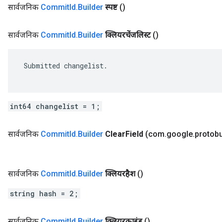
सार्वजनिक
Commit
Id
.
Builder
स्पष्ट
()
सार्वजनिक
Commit
Id
.
Builder
क्लियरचेंजलिस्ट
()
 Submitted changelist.

int64 changelist = 1;
सार्वजनिक
Commit
Id
.
Builder
Clear
Field
(com
.
google
.
protob
सार्वजनिक
Commit
Id
.
Builder
क्लियरहैश
()
string hash = 2;
सार्वजनिक
Commit
Id
.
Builder
क्लियरकाइंड
()