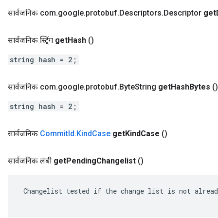
सार्वजनिक com
.
google
.
protobuf
.
Descriptors
.
Descriptor
get
सार्वजनिक स्ट्रिंग
get
Hash
()
string hash = 2;
सार्वजनिक com
.
google
.
protobuf
.
Byte
String
get
Hash
Bytes
()
string hash = 2;
सार्वजनिक
Commit
Id
.
Kind
Case
get
Kind
Case
()
सार्वजनिक लंबी
get
Pending
Changelist
()
 Changelist tested if the change list is not alread