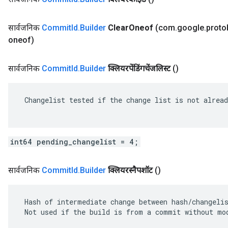
सार्वजनिक
Commit
Id
.
Builder
Clear
Oneof
(com
.
google
.
proto
oneof)
सार्वजनिक
Commit
Id
.
Builder
क्लियरपेंडिंगचेंजलिस्ट
()
 Changelist tested if the change list is not alread
int64 pending_changelist = 4;
सार्वजनिक
Commit
Id
.
Builder
क्लियरस्नैपशॉट
()
 Hash of intermediate change between hash/changelis
 Not used if the build is from a commit without mod