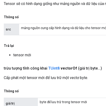
Tensor sẽ có hình dạng giống như mảng nguồn và dữ liệu của 
Thông số
mảng nguồn cung cấp hình dạng và dữ liệu cho tensor mớ
src
Trả lại
tensor mới
trừu tượng tĩnh công khai
TUint8
vector
Of
(giá trị byte
.
.
.
)
Cấp phát một tensor mới để lưu trữ một vectơ byte.
Thông số
byte để lưu trữ trong tensor mới
giá trị