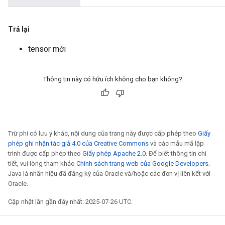
Trả lại
tensor mới
Thông tin này có hữu ích không cho bạn không?
Trừ phi có lưu ý khác, nội dung của trang này được cấp phép theo
Giấy
phép ghi nhận tác giả 4.0 của Creative Commons
và các mẫu mã lập
trình được cấp phép theo
Giấy phép Apache 2.0
. Để biết thông tin chi
tiết, vui lòng tham khảo
Chính sách trang web của Google Developers
.
Java là nhãn hiệu đã đăng ký của Oracle và/hoặc các đơn vị liên kết với
Oracle.
Cập nhật lần gần đây nhất: 2025-07-26 UTC.