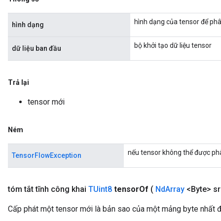
hình dạng của tensor để ph
hình dạng
bộ khởi tạo dữ liệu tensor
dữ liệu ban đầu
Trả lại
tensor mới
Ném
nếu tensor không thể được ph
TensorFlowException
tóm tắt tĩnh công khai
TUint8
tensor
Of
(
Nd
Array
<Byte> sr
Cấp phát một tensor mới là bản sao của một mảng byte nhất đ