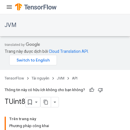
JVM
Trang này được dịch bởi
Cloud Translation API
.
TensorFlow
Tài nguyên
JVM
API
Thông tin này có hữu ích không cho bạn không?
TUint8
ions
Trên trang này
Phương pháp công khai