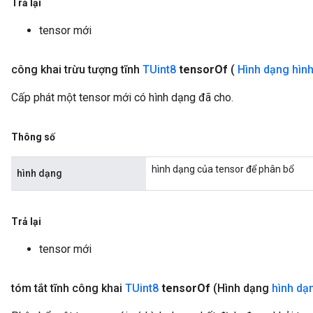
Trả lại
tensor mới
công khai trừu tượng tĩnh
TUint8
tensor
Of
(
Hình dạng hìn
Cấp phát một tensor mới có hình dạng đã cho.
Thông số
hình dạng của tensor để phân bổ
hình dạng
Trả lại
tensor mới
tóm tắt tĩnh công khai
TUint8
tensor
Of
(Hình dạng
hình dạ