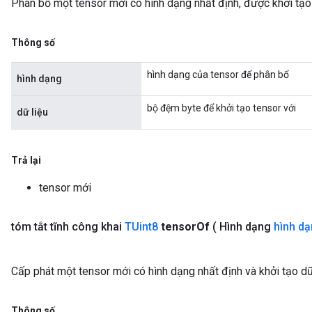
Phân bổ một tensor mới có hình dạng nhất định, được khởi tạo
Thông số
hình dạng của tensor để phân bổ
hình dạng
bộ đệm byte để khởi tạo tensor với
dữ liệu
Trả lại
tensor mới
tóm tắt tĩnh công khai
TUint8
tensor
Of
( Hình dạng
hình d
Cấp phát một tensor mới có hình dạng nhất định và khởi tạo dữ
Thông số