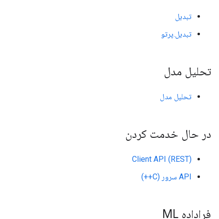
تبدیل
تبدیل.پرتو
تحلیل مدل
تحلیل مدل
در حال خدمت کردن
Client API (REST)
API سرور (C++)
فراداده ML