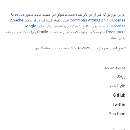
جز در مواردی که غیر از این ذکر شده باشد،‌محتوای این صفحه تحت مجوز
Creative
Commons Attribution 4.0 License
است. نمونه کدها نیز دارای مجوز
Apache
2.0 License
است. برای اطلاع از جزئیات، به
خطمشی‌های سایت Google
Developers‏
مراجعه کنید. جاوا علامت تجاری ثبت‌شده Oracle و/یا شرکت‌های وابسته
به آن است.
تاریخ آخرین به‌روزرسانی 2025-07-25 به‌وقت ساعت هماهنگ جهانی.
مرتبط بمانید
وبلاگ
تالار گفتمان
GitHub
Twitter
YouTube
پشتیبانی