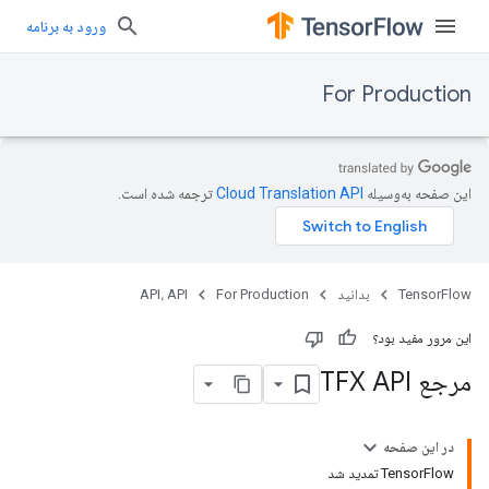
ورود به برنامه
For Production
این صفحه به‌وسیله
ترجمه شده است.
TensorFlow
بدانید
For Production
API، API
این مرور مفید بود؟
مرجع TFX API
در این صفحه
TensorFlow تمدید شد