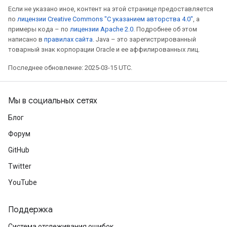
Если не указано иное, контент на этой странице предоставляется
по
лицензии Creative Commons "С указанием авторства 4.0"
, а
примеры кода – по
лицензии Apache 2.0
. Подробнее об этом
написано в
правилах сайта
. Java – это зарегистрированный
товарный знак корпорации Oracle и ее аффилированных лиц.
Последнее обновление: 2025-03-15 UTC.
Мы в социальных сетях
Блог
Форум
GitHub
Twitter
YouTube
Поддержка
Система отслеживания ошибок