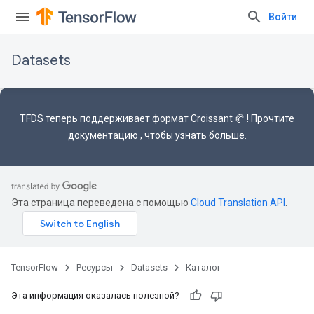
Войти
Datasets
TFDS теперь поддерживает
формат Croissant 🥐
! Прочтите
документацию
, чтобы узнать больше.
Эта страница переведена с помощью
Cloud Translation API
.
TensorFlow
Ресурсы
Datasets
Каталог
Эта информация оказалась полезной?