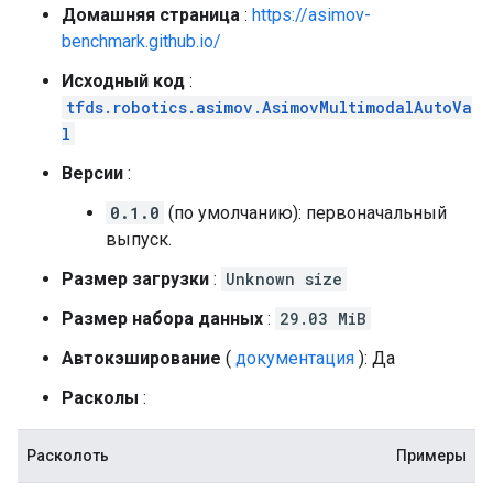
Домашняя страница
:
https://asimov-
benchmark.github.io/
Исходный код
:
tfds.robotics.asimov.AsimovMultimodalAutoVa
l
Версии
:
0.1.0
(по умолчанию): первоначальный
выпуск.
Размер загрузки
:
Unknown size
Размер набора данных
:
29.03 MiB
Автокэширование
(
документация
): Да
Расколы
:
Расколоть
Примеры