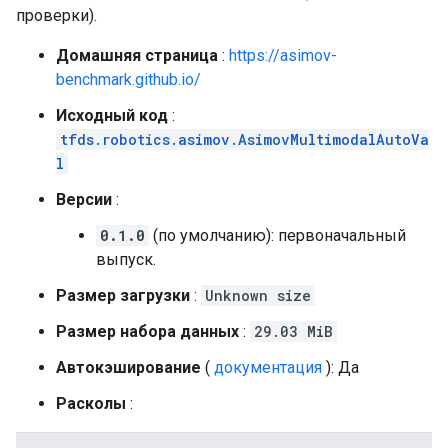
проверки).
Домашняя страница
:
https://asimov-
benchmark.github.io/
Исходный код
:
tfds.robotics.asimov.AsimovMultimodalAutoVa
l
Версии
:
0.1.0
(по умолчанию): первоначальный
выпуск.
Размер загрузки
:
Unknown size
Размер набора данных
:
29.03 MiB
Автокэширование
(
документация
): Да
Расколы
: