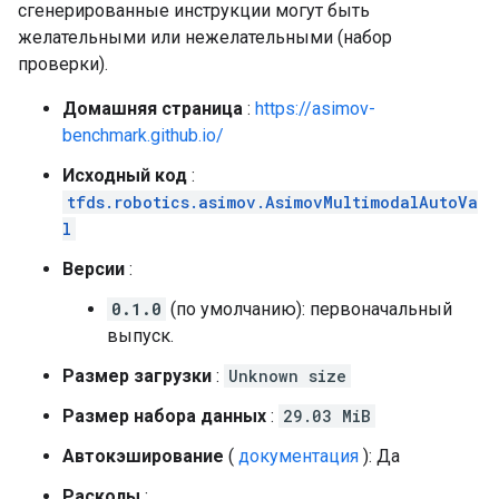
сгенерированные инструкции могут быть
желательными или нежелательными (набор
проверки).
Домашняя страница
:
https://asimov-
benchmark.github.io/
Исходный код
:
tfds.robotics.asimov.AsimovMultimodalAutoVa
l
Версии
:
0.1.0
(по умолчанию): первоначальный
выпуск.
Размер загрузки
:
Unknown size
Размер набора данных
:
29.03 MiB
Автокэширование
(
документация
): Да
Расколы
: