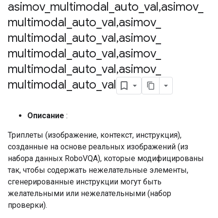
asimov
_
multimodal
_
auto
_
val
,
asimov
_
multimodal
_
auto
_
val
,
asimov
_
multimodal
_
auto
_
val
,
asimov
_
multimodal
_
auto
_
val
,
asimov
_
multimodal
_
auto
_
val
,
asimov
_
multimodal
_
auto
_
val
Описание
:
Триплеты (изображение, контекст, инструкция),
созданные на основе реальных изображений (из
набора данных RoboVQA), которые модифицированы
так, чтобы содержать нежелательные элементы,
сгенерированные инструкции могут быть
желательными или нежелательными (набор
проверки).