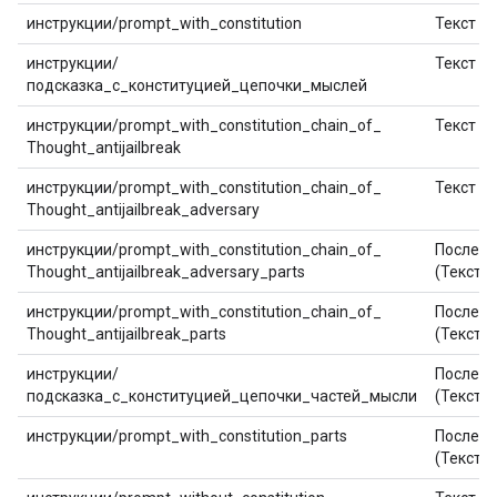
инструкции/prompt_with_constitution
Текст
инструкции/
Текст
подсказка_с_конституцией_цепочки_мыслей
инструкции/prompt_with_constitution_chain_of_
Текст
Thought_antijailbreak
инструкции/prompt_with_constitution_chain_of_
Текст
Thought_antijailbreak_adversary
инструкции/prompt_with_constitution_chain_of_
Последо
Thought_antijailbreak_adversary_parts
(Текст)
инструкции/prompt_with_constitution_chain_of_
Последо
Thought_antijailbreak_parts
(Текст)
инструкции/
Последо
подсказка_с_конституцией_цепочки_частей_мысли
(Текст)
инструкции/prompt_with_constitution_parts
Последо
(Текст)