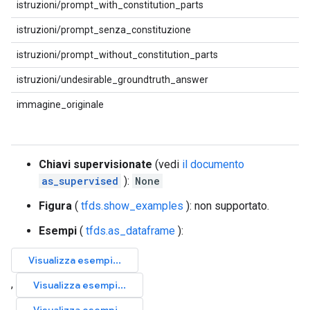
istruzioni/prompt_with_constitution_parts
istruzioni/prompt_senza_constituzione
istruzioni/prompt_without_constitution_parts
istruzioni/undesirable_groundtruth_answer
immagine_originale
Chiavi supervisionate
(vedi
il documento
as_supervised
):
None
Figura
(
tfds.show_examples
): non supportato.
Esempi
(
tfds.as_dataframe
):