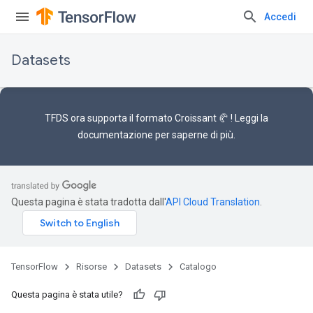
Accedi
Datasets
TFDS ora supporta il
formato Croissant 🥐
! Leggi la
documentazione
per saperne di più.
Questa pagina è stata tradotta dall'
API Cloud Translation
.
TensorFlow
Risorse
Datasets
Catalogo
Questa pagina è stata utile?