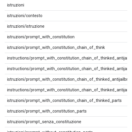
istruzioni
istruzioni/contesto
istruzioni/istruzione
istruzioni/prompt_with_constitution
istruzioni/prompt_with_constitution_chain_of_think
instructions/prompt_with_constitution_chain_of_thinked_antijailb
instructions/prompt_with_constitution_chain_of_thinked_antijail
istruzioni/prompt_with_constitution_chain_of_thinked_antijailbr
instructions/prompt_with_constitution_chain_of_thinked_antijailb
istruzioni/prompt_with_constitution_chain_of_thinked_parts
istruzioni/prompt_with_constitution_parts
istruzioni/prompt_senza_constituzione