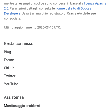
mentre gli esempi di codice sono concessi in base alla
licenza Apache
2.0
. Per ulteriori dettagli, consulta le
norme del sito di Google
Developers
. Java è un marchio registrato di Oracle e/o delle sue
consociate.
Ultimo aggiornamento 2025-03-15 UTC.
Resta connesso
Blog
Forum
GitHub
Twitter
YouTube
Assistenza
Monitoraggio problemi