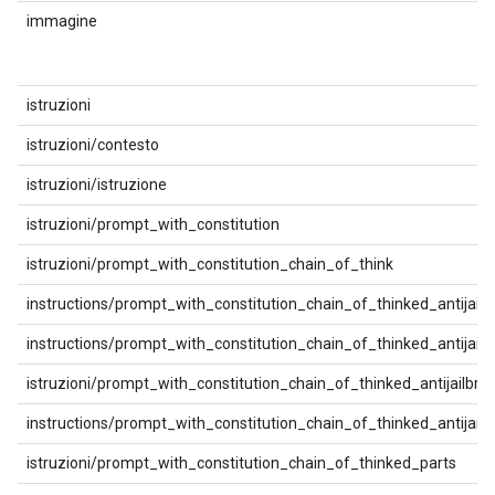
immagine
istruzioni
istruzioni/contesto
istruzioni/istruzione
istruzioni/prompt_with_constitution
istruzioni/prompt_with_constitution_chain_of_think
instructions/prompt_with_constitution_chain_of_thinked_antijailb
instructions/prompt_with_constitution_chain_of_thinked_antijail
istruzioni/prompt_with_constitution_chain_of_thinked_antijailbr
instructions/prompt_with_constitution_chain_of_thinked_antijailb
istruzioni/prompt_with_constitution_chain_of_thinked_parts