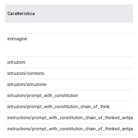
Caratteristica
immagine
istruzioni
istruzioni/contesto
istruzioni/istruzione
istruzioni/prompt_with_constitution
istruzioni/prompt_with_constitution_chain_of_think
instructions/prompt_with_constitution_chain_of_thinked_antijailb
instructions/prompt_with_constitution_chain_of_thinked_antijail