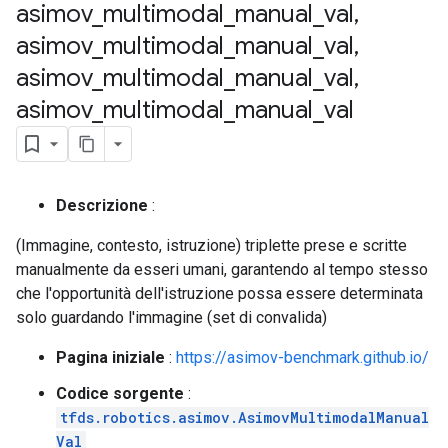
asimov
_
multimodal
_
manual
_
val
,
asimov
_
multimodal
_
manual
_
val
,
asimov
_
multimodal
_
manual
_
val
,
asimov
_
multimodal
_
manual
_
val
Descrizione
:
(Immagine, contesto, istruzione) triplette prese e scritte
manualmente da esseri umani, garantendo al tempo stesso
che l'opportunità dell'istruzione possa essere determinata
solo guardando l'immagine (set di convalida)
Pagina iniziale
:
https://asimov-benchmark.github.io/
Codice sorgente
:
tfds.robotics.asimov.AsimovMultimodalManual
Val