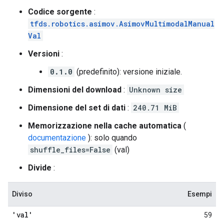
Codice sorgente
:
tfds.robotics.asimov.AsimovMultimodalManual
Val
Versioni
:
0.1.0
(predefinito): versione iniziale.
Dimensioni del download
:
Unknown size
Dimensione del set di dati
:
240.71 MiB
Memorizzazione nella cache automatica
(
documentazione
): solo quando
shuffle_files=False
(val)
Divide
:
Diviso
Esempi
'val'
59