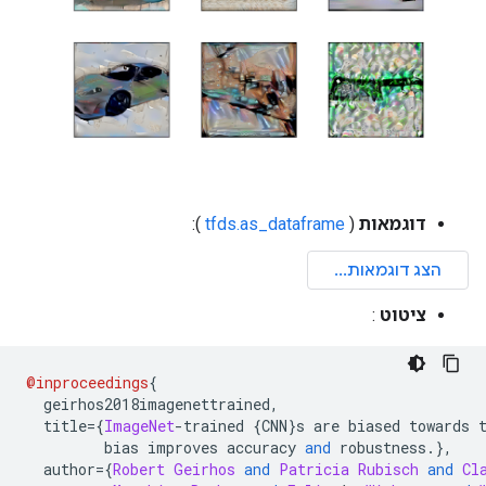
דוגמאות
(
tfds.as_dataframe
):
ציטוט
:
@inproceedings
{
  geirhos2018imagenettrained
,
  title
={
ImageNet
-
trained 
{
CNN
}
s are biased towards 
         bias improves accuracy 
and
 robustness
.},
  author
={
Robert
Geirhos
and
Patricia
Rubisch
and
Cl