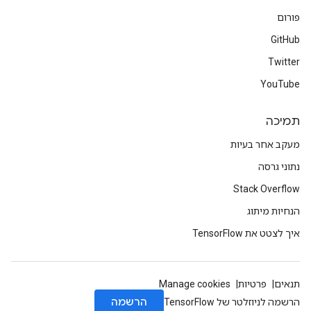
פורום
GitHub
Twitter
YouTube
תמיכה
מעקב אחר בעיות
נתוני גרסה
Stack Overflow
הנחיות מיתוג
איך לצטט את TensorFlow
תנאים
פרטיות
Manage cookies
הרשמה
הרשמה לניוזלטר של TensorFlow