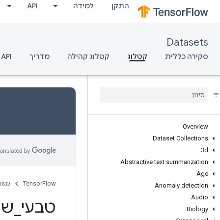
התקן
למידה
API
Datasets
סקירה כללית
קטלוג
קטלוג קהילה
מדריך
API
Overview
Dataset Collections
3d
Abstractive text summarization
Age
TensorFlow
משא
Anomaly detection
Audio
טבעי
_
שא
Biology