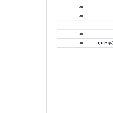
חוּט
חוּט
חוּט
אף אחד,)
חוּט