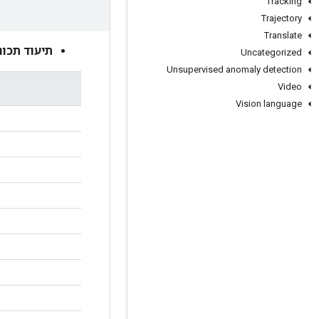
Tracking
Trajectory
Translate
תיעוד תכונ
Uncategorized
Unsupervised anomaly detection
Video
Vision language