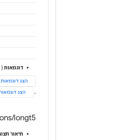
דוגמאות
(
ions
/
longt5
תיאור תצור