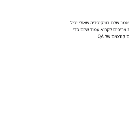
ים, והוא דורש ממערכות QA לקרוא ולהבין מאמר שלם בוויקיפדיה שאולי יכיל
צריכים לקרוא עמוד שלם כדי