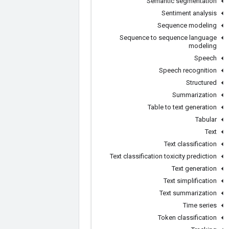
Semantic segmentation
Sentiment analysis
Sequence modeling
Sequence to sequence language
modeling
Speech
Speech recognition
Structured
Summarization
Table to text generation
Tabular
Text
Text classification
Text classification toxicity prediction
Text generation
Text simplification
Text summarization
Time series
Token classification