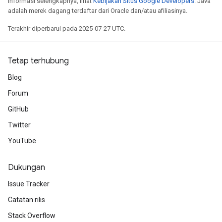
informasi selengkapnya, lihat
Kebijakan Situs Google Developers
. Java
adalah merek dagang terdaftar dari Oracle dan/atau afiliasinya.
Terakhir diperbarui pada 2025-07-27 UTC.
Tetap terhubung
Blog
Forum
GitHub
Twitter
YouTube
Dukungan
Issue Tracker
Catatan rilis
Stack Overflow