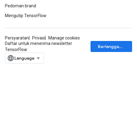
Pedoman brand
Mengutip TensorFlow
Persyaratan
Privasi
Manage cookies
Daftar untuk menerima newsletter
Berlangganan
TensorFlow