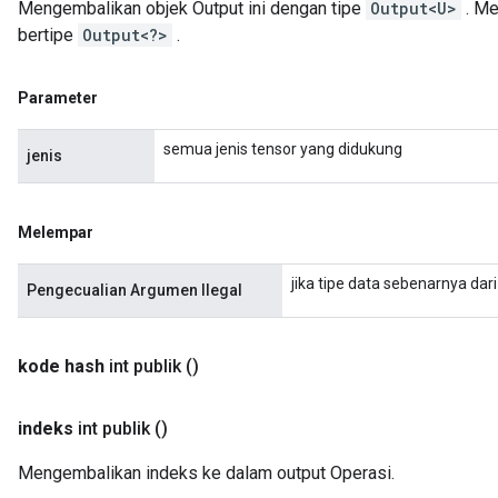
Mengembalikan objek Output ini dengan tipe
Output<U>
. Me
bertipe
Output<?>
.
Parameter
semua jenis tensor yang didukung
jenis
Melempar
jika tipe data sebenarnya dari
Pengecualian Argumen Ilegal
kode hash
int publik
()
indeks
int publik
()
Mengembalikan indeks ke dalam output Operasi.