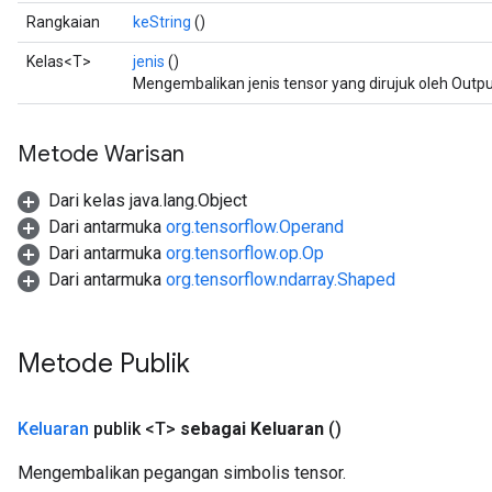
Rangkaian
keString
()
Kelas<T>
jenis
()
Mengembalikan jenis tensor yang dirujuk oleh Output
Metode Warisan
Dari kelas java.lang.Object
Dari antarmuka
org.tensorflow.Operand
Dari antarmuka
org.tensorflow.op.Op
Dari antarmuka
org.tensorflow.ndarray.Shaped
Metode Publik
Keluaran
publik <T>
sebagai Keluaran
()
Mengembalikan pegangan simbolis tensor.