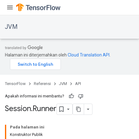
JVM
Halaman ini diterjemahkan oleh
Cloud Translation API
.
TensorFlow
Referensi
JVM
API
Apakah informasi ini membantu?
Session
.
Runner
Pada halaman ini
Konstruktor Publik