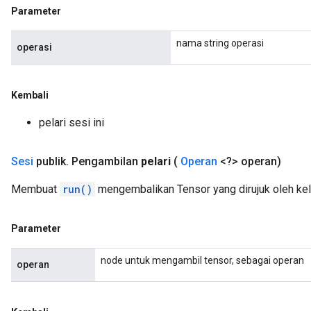
Parameter
nama string operasi
operasi
Kembali
pelari sesi ini
Sesi
publik
.
Pengambilan
pelari
(
Operan
<?> operan)
Membuat
run()
mengembalikan Tensor yang dirujuk oleh ke
Parameter
node untuk mengambil tensor, sebagai operan
operan