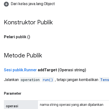
Dari kelas java.lang.Object
Konstruktor Publik
Pelari
publik
()
Metode Publik
Sesi publik
.
Runner
add
Target
(Operasi string)
Jalankan
operation
run()
, tetapi jangan kembalikan
Tens
Parameter
nama string operasi yang akan dijalankan
operasi