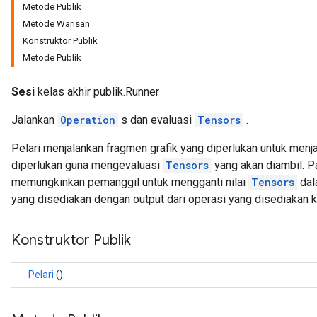
Metode Publik
Metode Warisan
Konstruktor Publik
Metode Publik
Sesi
kelas akhir publik.Runner
Jalankan
Operation
s dan evaluasi
Tensors
.
Pelari menjalankan fragmen grafik yang diperlukan untuk menj
diperlukan guna mengevaluasi
Tensors
yang akan diambil. P
memungkinkan pemanggil untuk mengganti nilai
Tensors
dal
yang disediakan dengan output dari operasi yang disediakan 
Konstruktor Publik
Pelari
()