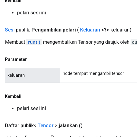
Kembali
pelari sesi ini
Sesi
publik
.
Pengambilan pelari
(
Keluaran
<?> keluaran)
Membuat
run()
mengembalikan Tensor yang dirujuk oleh
o
Parameter
node tempat mengambil tensor
keluaran
Kembali
pelari sesi ini
Daftar publik<
Tensor
>
jalankan
()