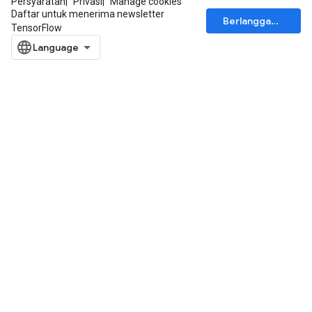
Persyaratan
Privasi
Manage cookies
Daftar untuk menerima newsletter
Berlangganan
TensorFlow