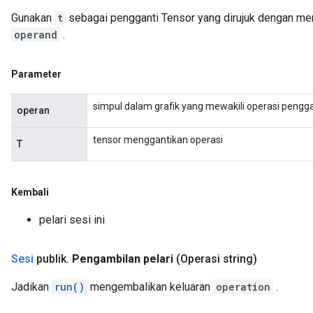
Gunakan
t
sebagai pengganti Tensor yang dirujuk dengan menj
operand
.
Parameter
simpul dalam grafik yang mewakili operasi pengga
operan
tensor menggantikan operasi
T
Kembali
pelari sesi ini
Sesi
publik
.
Pengambilan pelari
(Operasi string)
Jadikan
run()
mengembalikan keluaran
operation
.