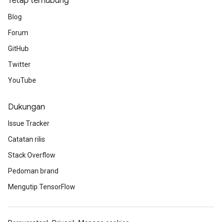
Tetap terhubung
Blog
Forum
GitHub
Twitter
YouTube
Dukungan
Issue Tracker
Catatan rilis
Stack Overflow
Pedoman brand
Mengutip TensorFlow