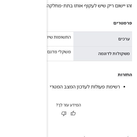
, במידת הצורך.
רו למצב עדכון, ייתכן שזה לא יהיה null
ושמו על ערכים, עשויים להיות null.