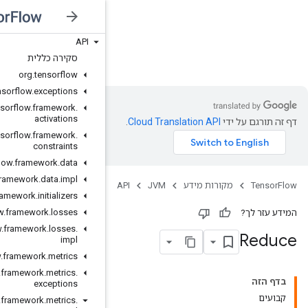
API
JVM
סקירה כללית
org
.
tensorflow
org
.
tensorflow
.
exceptions
org
.
tensorflow
.
framework
.
activations
org
.
tensorflow
.
framework
.
constraints
org
.
tensorflow
.
framework
.
data
org
.
tensorflow
.
framework
.
data
.
impl
org
.
tensorflow
.
framework
.
initializers
org
.
tensorflow
.
framework
.
losses
org
.
tensorflow
.
framework
.
losses
.
impl
org
.
tensorflow
.
framework
.
metrics
org
.
tensorflow
.
framework
.
metrics
.
exceptions
org
.
tensorflow
.
framework
.
metrics
.