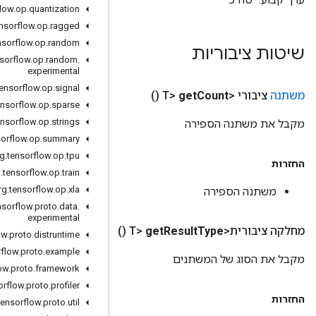
org
.
tensorflow
.
op
.
quantization
org
.
tensorflow
.
op
.
ragged
org
.
tensorflow
.
op
.
random
org
.
tensorflow
.
op
.
random
.
experimental
org
.
tensorflow
.
op
.
signal
org
.
tensorflow
.
op
.
sparse
org
.
tensorflow
.
op
.
strings
org
.
tensorflow
.
op
.
summary
org
.
tensorflow
.
op
.
tpu
org
.
tensorflow
.
op
.
train
org
.
tensorflow
.
op
.
xla
org
.
tensorflow
.
proto
.
data
.
experimental
org
.
tensorflow
.
proto
.
distruntime
org
.
tensorflow
.
proto
.
example
org
.
tensorflow
.
proto
.
framework
org
.
tensorflow
.
proto
.
profiler
org
.
tensorflow
.
proto
.
util