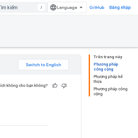
/
GitHub
Đăng nhập
Trên trang này
Phương pháp
công cộng
Phương pháp kế
thừa
u ích không cho bạn không?
Phương pháp công
cộng