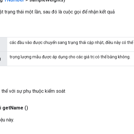
t trạng thái một lần, sau đó là cuộc gọi để nhận kết quả
các đầu vào được chuyển sang trạng thái cập nhật, điều này có thể 
trọng lượng mẫu được áp dụng cho các giá trị có thể bằng không.
g
ó thể với sự phụ thuộc kiểm soát
i
get
Name
()
iệu này.